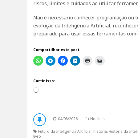
riscos, limites e cuidados ao utilizar ferramen
Não é necessário conhecer programação ou tecn
evolução da Inteligência Artificial, reconhece
preparado para usar essas ferramentas com cu
Compartilhar este post
Curtir isso:
Carregando...
04/08/2026
Notícias
Futuro da Inteligência Artificial
,
história
,
História da Inteli
livro