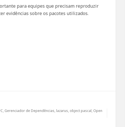
ortante para equipes que precisam reproduzir
r evidências sobre os pacotes utilizados.
PC
,
Gerenciador de Dependências
,
lazarus
,
object pascal
,
Open