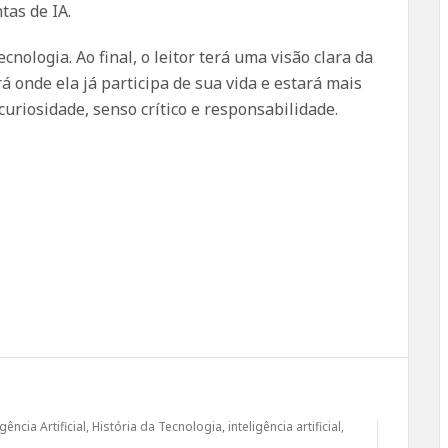
tas de IA.
ologia. Ao final, o leitor terá uma visão clara da
rá onde ela já participa de sua vida e estará mais
riosidade, senso crítico e responsabilidade.
gência Artificial
,
História da Tecnologia
,
inteligência artificial
,