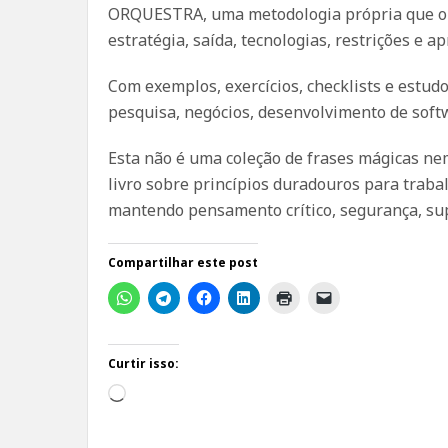
ORQUESTRA, uma metodologia própria que orga
estratégia, saída, tecnologias, restrições e 
Com exemplos, exercícios, checklists e estudo
pesquisa, negócios, desenvolvimento de soft
Esta não é uma coleção de frases mágicas n
livro sobre princípios duradouros para traba
mantendo pensamento crítico, segurança, su
Compartilhar este post
Curtir isso:
Carregando...