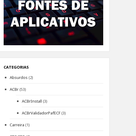
CATEGORIAS
Absurdos
(2)
ACBr
(53)
ACBrInstall
(3)
ACBrValidadorPafECF
(3)
Carreira
(1)