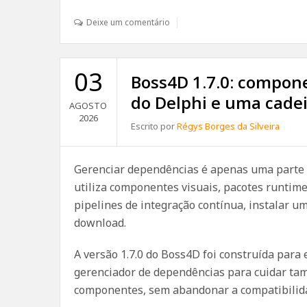
Deixe um comentário
03
Boss4D 1.7.0: compone
do Delphi e uma cadei
AGOSTO
2026
Escrito por
Régys Borges da Silveira
Gerenciar dependências é apenas uma parte 
utiliza componentes visuais, pacotes runtime
pipelines de integração contínua, instalar u
download.
A versão 1.7.0 do Boss4D foi construída para 
gerenciador de dependências para cuidar tam
componentes, sem abandonar a compatibilida