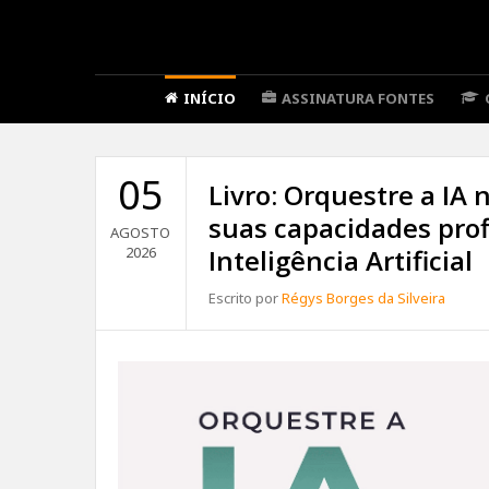
INÍCIO
ASSINATURA FONTES
05
Livro: Orquestre a IA 
suas capacidades prof
AGOSTO
2026
Inteligência Artificial
Escrito por
Régys Borges da Silveira