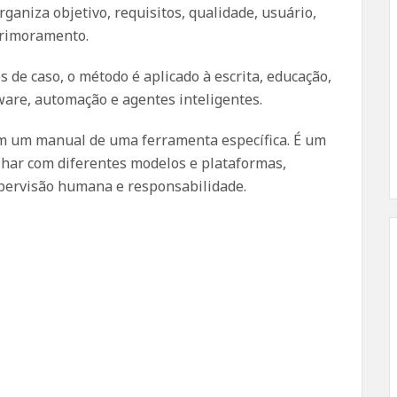
niza objetivo, requisitos, qualidade, usuário,
aprimoramento.
s de caso, o método é aplicado à escrita, educação,
ware, automação e agentes inteligentes.
em um manual de uma ferramenta específica. É um
lhar com diferentes modelos e plataformas,
pervisão humana e responsabilidade.