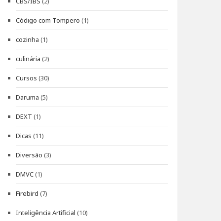
CBS/IBS
(2)
Código com Tompero
(1)
cozinha
(1)
culinária
(2)
Cursos
(30)
Daruma
(5)
DEXT
(1)
Dicas
(11)
Diversão
(3)
DMVC
(1)
Firebird
(7)
Inteligência Artificial
(10)