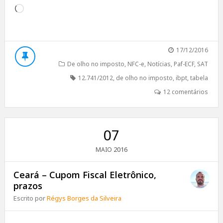
Carregando...
17/12/2016
De olho no imposto
,
NFC-e
,
Notícias
,
Paf-ECF
,
SAT
12.741/2012
,
de olho no imposto
,
ibpt
,
tabela
12 comentários
07
2016
MAIO
Ceará – Cupom Fiscal Eletrônico,
prazos
Escrito por
Régys Borges da Silveira