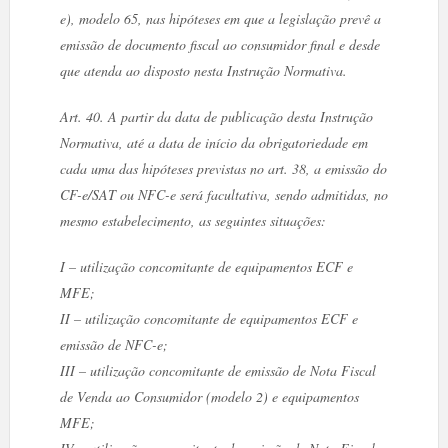
e), modelo 65, nas hipóteses em que a legislação prevê a
emissão de documento fiscal ao consumidor final e desde
que atenda ao disposto nesta Instrução Normativa.
Art. 40. A partir da data de publicação desta Instrução
Normativa, até a data de início da obrigatoriedade em
cada uma das hipóteses previstas no art. 38, a emissão do
CF-e/SAT ou NFC-e será facultativa, sendo admitidas, no
mesmo estabelecimento, as seguintes situações:
I – utilização concomitante de equipamentos ECF e
MFE;
II – utilização concomitante de equipamentos ECF e
emissão de NFC-e;
III – utilização concomitante de emissão de Nota Fiscal
de Venda ao Consumidor (modelo 2) e equipamentos
MFE;