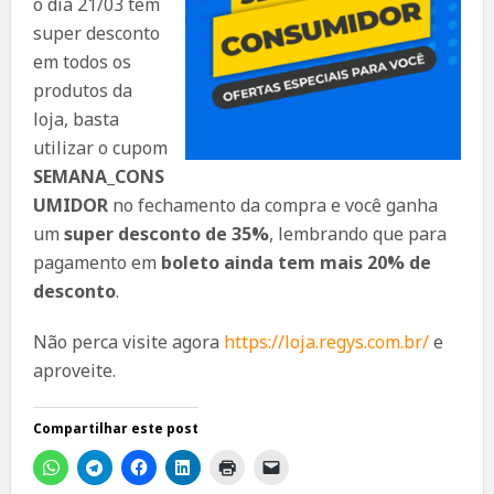
o dia 21/03 tem
super desconto
em todos os
produtos da
loja, basta
utilizar o cupom
SEMANA_CONS
UMIDOR
no fechamento da compra e você ganha
um
super desconto de 35%
, lembrando que para
pagamento em
boleto ainda tem mais 20% de
desconto
.
Não perca visite agora
https://loja.regys.com.br/
e
aproveite.
Compartilhar este post