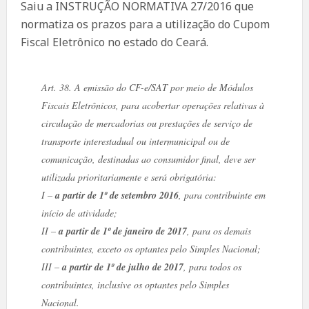
Saiu a INSTRUÇÃO NORMATIVA 27/2016 que
normatiza os prazos para a utilização do Cupom
Fiscal Eletrônico no estado do Ceará.
Art. 38. A emissão do CF-e/SAT por meio de Módulos
Fiscais Eletrônicos, para acobertar operações relativas à
circulação de mercadorias ou prestações de serviço de
transporte interestadual ou intermunicipal ou de
comunicação, destinadas ao consumidor final, deve ser
utilizada prioritariamente e será obrigatória:
I –
a partir de 1º de setembro 2016
, para contribuinte em
início de atividade;
II –
a partir de 1º de janeiro de 2017
, para os demais
contribuintes, exceto os optantes pelo Simples Nacional;
III –
a partir de 1º de julho de 2017
, para todos os
contribuintes, inclusive os optantes pelo Simples
Nacional.