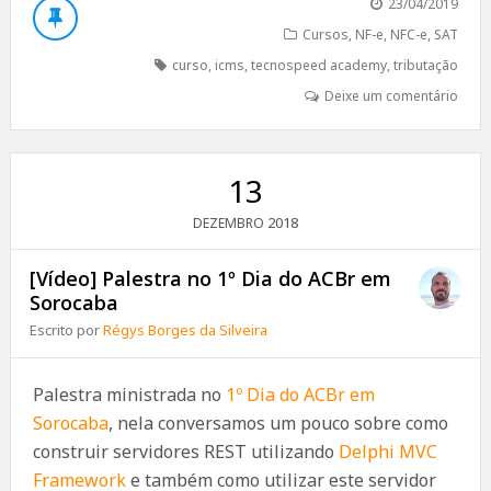
23/04/2019
Cursos
,
NF-e
,
NFC-e
,
SAT
curso
,
icms
,
tecnospeed academy
,
tributação
Deixe um comentário
13
2018
DEZEMBRO
[Vídeo] Palestra no 1º Dia do ACBr em
Sorocaba
Escrito por
Régys Borges da Silveira
Palestra ministrada no
1º Dia do ACBr em
Sorocaba
, nela conversamos um pouco sobre como
construir servidores REST utilizando
Delphi MVC
Framework
e também como utilizar este servidor