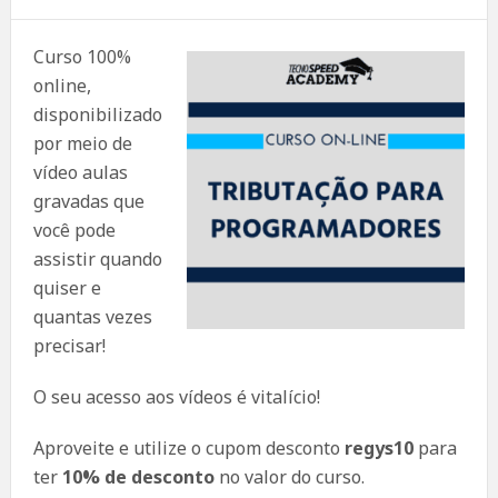
Curso 100%
online,
disponibilizado
por meio de
vídeo aulas
gravadas que
você pode
assistir quando
quiser e
quantas vezes
precisar!
O seu acesso aos vídeos é vitalício!
Aproveite e utilize o cupom desconto
regys10
para
ter
10% de desconto
no valor do curso.