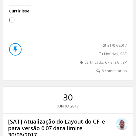
Curtir isso:
Carregando...
31/07/2017
Notícias
,
SAT
certificado
,
CF-e
,
SAT
,
SP
8 comentários
30
2017
JUNHO
[SAT] Atualização do Layout do CF-e
para versão 0.07 data limite
30/06/2017