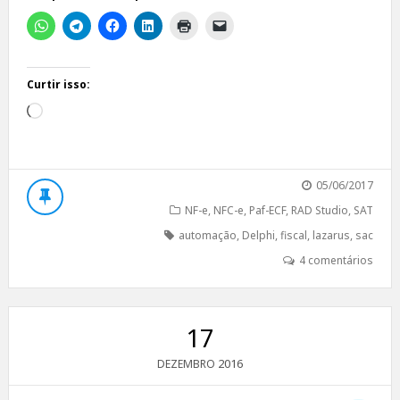
Curtir isso:
Carregando...
05/06/2017
NF-e
,
NFC-e
,
Paf-ECF
,
RAD Studio
,
SAT
automação
,
Delphi
,
fiscal
,
lazarus
,
sac
4 comentários
17
2016
DEZEMBRO