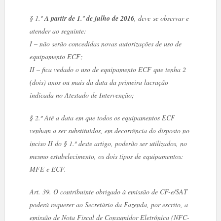
§ 1.º
A partir de 1.º de julho de 2016
, deve-se observar e
atender ao seguinte:
I – não serão concedidas novas autorizações de uso de
equipamento ECF;
II – fica vedado o uso de equipamento ECF que tenha 2
(dois) anos ou mais da data da primeira lacração
indicada no Atestado de Intervenção;
§ 2.º Até a data em que todos os equipamentos ECF
venham a ser substituídos, em decorrência do disposto no
inciso II do § 1.º deste artigo, poderão ser utilizados, no
mesmo estabelecimento, os dois tipos de equipamentos:
MFE e ECF.
Art. 39. O contribuinte obrigado à emissão de CF-e/SAT
poderá requerer ao Secretário da Fazenda, por escrito, a
emissão de Nota Fiscal de Consumidor Eletrônica (NFC-