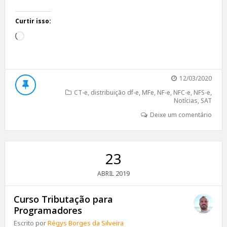
Curtir isso:
Carregando...
12/03/2020
CT-e
,
distribuição df-e
,
MFe
,
NF-e
,
NFC-e
,
NFS-e
,
Notícias
,
SAT
Deixe um comentário
23
2019
ABRIL
Curso Tributação para
Programadores
Escrito por
Régys Borges da Silveira