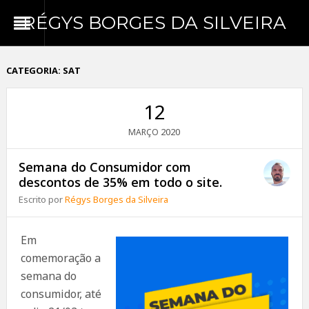
RÉGYS BORGES DA SILVEIRA
CATEGORIA:
SAT
12
2020
MARÇO
Semana do Consumidor com
descontos de 35% em todo o site.
Escrito por
Régys Borges da Silveira
Em
comemoração a
semana do
consumidor, até