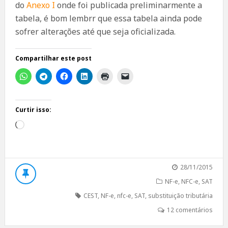
do
Anexo I
onde foi publicada preliminarmente a
tabela, é bom lembrr que essa tabela ainda pode
sofrer alterações até que seja oficializada.
Compartilhar este post
Curtir isso:
Carregando...
28/11/2015
NF-e
,
NFC-e
,
SAT
CEST
,
NF-e
,
nfc-e
,
SAT
,
substituição tributária
12 comentários