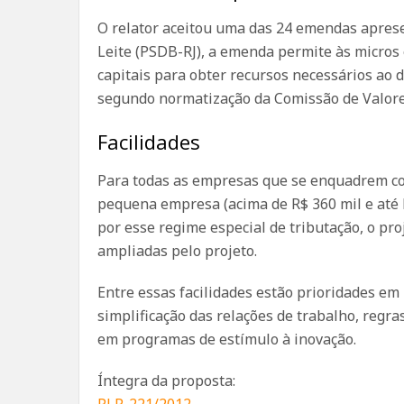
O relator aceitou uma das 24 emendas aprese
Leite (PSDB-RJ), a emenda permite às micro
capitais para obter recursos necessários ao 
segundo normatização da Comissão de Valore
Facilidades
Para todas as empresas que se enquadrem com
pequena empresa (acima de R$ 360 mil e até 
por esse regime especial de tributação, o proj
ampliadas pelo projeto.
Entre essas facilidades estão prioridades em l
simplificação das relações de trabalho, regras
em programas de estímulo à inovação.
Íntegra da proposta:
PLP-221/2012