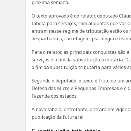
próxima semana.
O texto aprovado é do relator, deputado Cláu
tabela para serviços, com alíquotas que vari
entram nesse regime de tributação estão os r
despachantes, corretagem, psicologia e fisiot
Para o relator, as principais conquistas são 
serviços e o fim da substituição tributária.
o fim da substituição tributária para vários s
Segundo o deputado, o texto é fruto de um a
Defesa das Micro e Pequenas Empresas e o Co
Fazenda dos estados.
A nova tabela, entretanto, entrará em vigor 
publicação da futura lei.
Substituição tributária