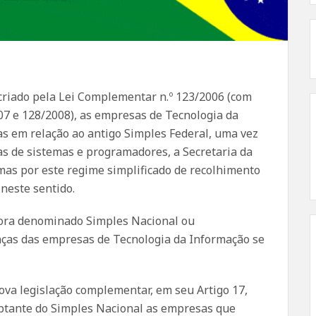
 criado pela Lei Complementar n.º 123/2006 (com
07 e 128/2008), as empresas de Tecnologia da
 em relação ao antigo Simples Federal, uma vez
as de sistemas e programadores, a Secretaria da
mas por este regime simplificado de recolhimento
 neste sentido.
gora denominado Simples Nacional ou
nças das empresas de Tecnologia da Informação se
ova legislação complementar, em seu Artigo 17,
ptante do Simples Nacional as empresas que