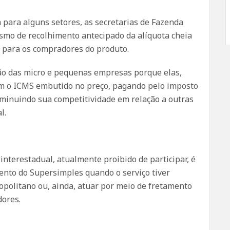
 para alguns setores, as secretarias de Fazenda
smo de recolhimento antecipado da alíquota cheia
 para os compradores do produto.
ição das micro e pequenas empresas porque elas,
m o ICMS embutido no preço, pagando pelo imposto
minuindo sua competitividade em relação a outras
l.
interestadual, atualmente proibido de participar, é
ento do Supersimples quando o serviço tiver
opolitano ou, ainda, atuar por meio de fretamento
dores.