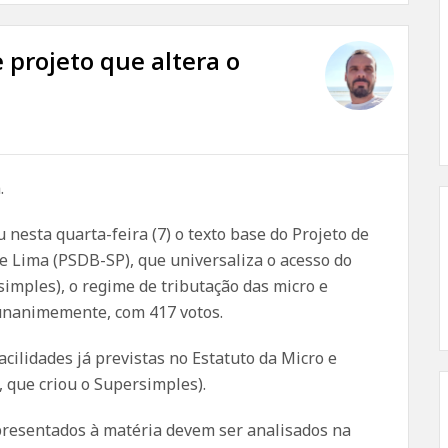
 projeto que altera o
.
esta quarta-feira (7) o texto base do Projeto de
 Lima (PSDB-SP), que universaliza o acesso do
simples), o regime de tributação das micro e
unanimemente, com 417 votos.
ilidades já previstas no Estatuto da Micro e
, que criou o Supersimples).
apresentados à matéria devem ser analisados na