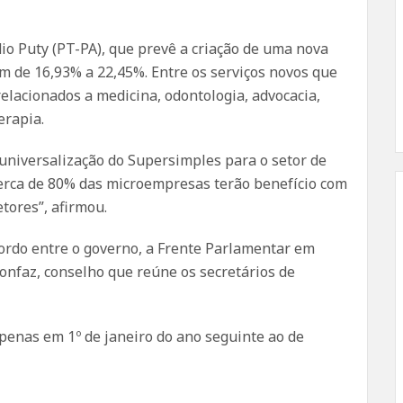
dio Puty (PT-PA), que prevê a criação de uma nova
am de 16,93% a 22,45%. Entre os serviços novos que
elacionados a medicina, odontologia, advocacia,
erapia.
a universalização do Supersimples para o setor de
 “Cerca de 80% das microempresas terão benefício com
etores”, afirmou.
cordo entre o governo, a Frente Parlamentar em
nfaz, conselho que reúne os secretários de
apenas em 1º de janeiro do ano seguinte ao de