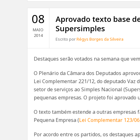
08
Aprovado texto base de
Supersimples
MAIO
2014
Escrito por
Régys Borges da Silveira
Destaques serão votados na semana que vem
O Plenário da Câmara dos Deputados aprovou n
Lei Complementar 221/12, do deputado Vaz de
setor de serviços ao Simples Nacional (Super
pequenas empresas. O projeto foi aprovado 
O texto também estende a outras empresas fac
Pequena Empresa (
Lei Complementar 123/06
Por acordo entre os partidos, os destaques 