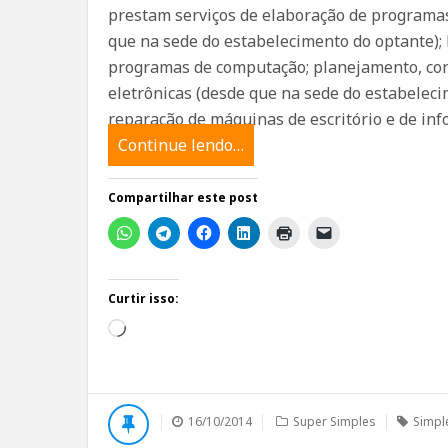
prestam serviços de elaboração de programas 
que na sede do estabelecimento do optante); 
programas de computação; planejamento, con
eletrônicas (desde que na sede do estabeleci
reparação de máquinas de escritório e de inf
Continue lendo…
Compartilhar este post
Curtir isso:
Carregando...
16/10/2014
Super Simples
Simpl