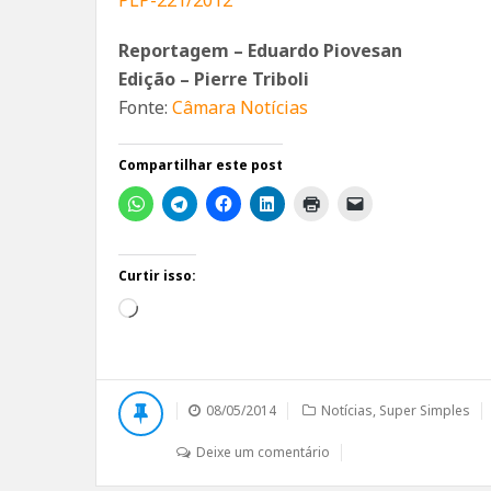
Reportagem – Eduardo Piovesan
Edição – Pierre Triboli
Fonte:
Câmara Notícias
Compartilhar este post
Curtir isso:
Carregando...
08/05/2014
Notícias
,
Super Simples
Deixe um comentário