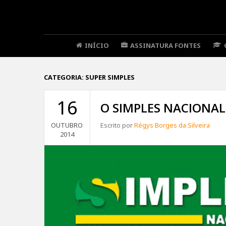
INÍCIO
ASSINATURA FONTES
CATEGORIA:
SUPER SIMPLES
16
O SIMPLES NACIONAL 
OUTUBRO
Escrito por
Régys Borges da Silveira
2014