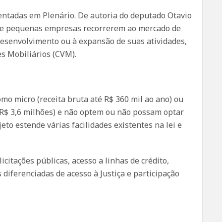
ntadas em Plenário. De autoria do deputado Otavio
s e pequenas empresas recorrerem ao mercado de
desenvolvimento ou à expansão de suas atividades,
s Mobiliários (CVM).
o micro (receita bruta até R$ 360 mil ao ano) ou
R$ 3,6 milhões) e não optem ou não possam optar
eto estende várias facilidades existentes na lei e
icitações públicas, acesso a linhas de crédito,
 diferenciadas de acesso à Justiça e participação