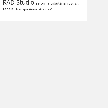
RAD Studio
reforma tributária
rest
SAT
tabela
Transparência
xe7
video