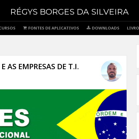
RÉGYS BORGES DA SILVEIRA
CURSOS
FONTES DE APLICATIVOS
DOWNLOADS
LIVR
E AS EMPRESAS DE T.I.