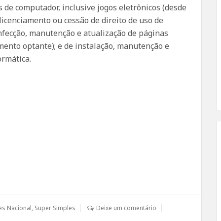
de computador, inclusive jogos eletrônicos (desde
licenciamento ou cessão de direito de uso de
fecção, manutenção e atualização de páginas
mento optante); e de instalação, manutenção e
ormática.
es Nacional
,
Super Simples
Deixe um comentário