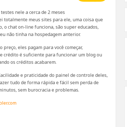
 testes nele a cerca de 2 meses
i totalmente meus sites para ele, uma coisa que
, o chat on-line funciona, são super educados,
 eu não tinha na hospedagem anterior.
o preço, eles pagam para você começar,
se crédito é suficiente para funcionar um blog ou
ando os créditos acabarem.
acilidade e praticidade do painel de controle deles,
fazer tudo de forma rápida e fácil sem perda de
 minutos, sem burocracia e problemas.
ler.com