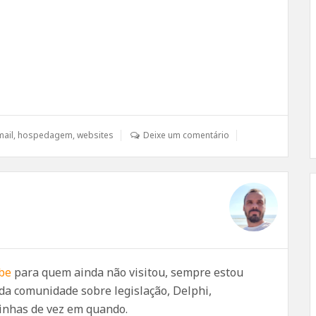
mail
,
hospedagem
,
websites
Deixe um comentário
be
para quem ainda não visitou, sempre estou
da comunidade sobre legislação, Delphi,
inhas de vez em quando.