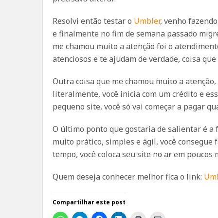
Resolvi então testar o
Umbler
, venho fazendo
e finalmente no fim de semana passado migre
me chamou muito a atenção foi o atendimento
atenciosos e te ajudam de verdade, coisa que
Outra coisa que me chamou muito a atenção, 
literalmente, você inicia com um crédito e es
pequeno site, você só vai começar a pagar qu
O último ponto que gostaria de salientar é a f
muito prático, simples e ágil, você consegue 
tempo, você coloca seu site no ar em poucos
Quem deseja conhecer melhor fica o link:
Umb
Compartilhar este post