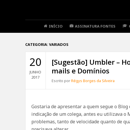
INÍCIO
ASSINATURA FONTES
CATEGORIA:
VARIADOS
20
[Sugestão] Umbler – Ho
mails e Domínios
JUNHO
2017
Escrito por
Régys Borges da Silveira
Gostaria de apresentar a quem segue o Blog
indicação de um colega, antes eu utilizava o
problemas, tanto de velocidade quanto de qua
precisava alterar.