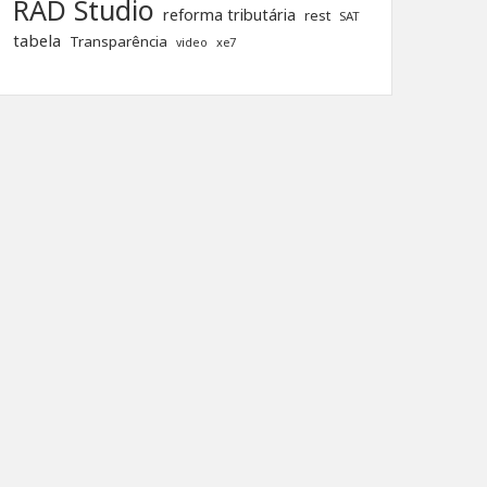
RAD Studio
reforma tributária
rest
SAT
tabela
Transparência
xe7
video