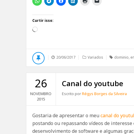
Curtir isso:
Carregando...
20/06/2017
Variados
dominio
,
e
26
Canal do youtube
NOVEMBRO
Escrito por
Régys Borges da Silveira
2015
Gostaria de apresentar o meu
canal do youtu
postando ou repassando vídeos de interesse 
desenvolvimento de software e algumas grac