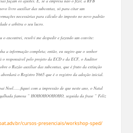
sas façam os ajustes. E, se a empresa não o fizer, a RFB
novo livro auxiliar das subcontas, só para citar um
rmações necessárias para cálculo do imposto no novo padrão
dade e arbitra o seu lucro.
 o encontrei, resolvi me despedir e fazendo um convite:
enha a informação completa; então, eu sugiro que o senhor
á o responsável pelo projeto da ECD e da ECF, o Auditor
bre o Razão auxiliar das subcontas, que é fruto da extinção
abordará o Registro Y665 que é o registro da adoção inicial.
pai Noel……fiquei com a impressão de que neste ano, o Natal
a gargalhada famosa ” HOHOHOOHOHO, seguida da frase ” Feliz
bat.adv.br/cursos-presenciais/workshop-sped/