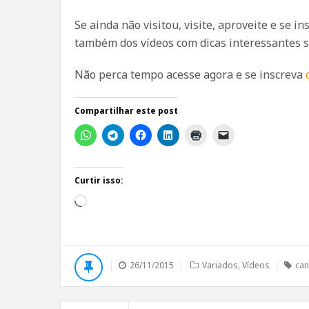
Se ainda não visitou, visite, aproveite e se i
também dos vídeos com dicas interessantes 
Não perca tempo acesse agora e se inscreva
Compartilhar este post
Curtir isso:
Carregando...
26/11/2015
Variados
,
Vídeos
can