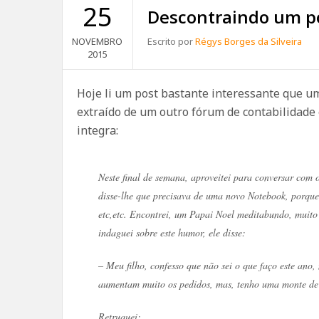
25
Descontraindo um 
NOVEMBRO
Escrito por
Régys Borges da Silveira
2015
Hoje li um post bastante interessante que 
extraído de um outro fórum de contabilidade e
integra:
Neste final de semana, aproveitei para conversar com 
disse-lhe que precisava de uma novo Notebook, porque
etc,etc. Encontrei, um Papai Noel meditabundo, mui
indaguei sobre este humor, ele disse:
– Meu filho, confesso que não sei o que faço este ano
aumentam muito os pedidos, mas, tenho uma monte de
Retruquei: