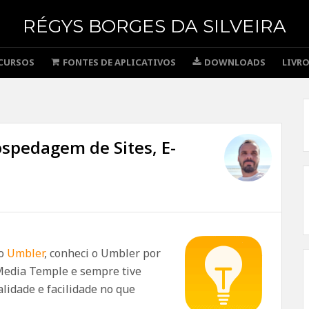
RÉGYS BORGES DA SILVEIRA
CURSOS
FONTES DE APLICATIVOS
DOWNLOADS
LIVR
spedagem de Sites, E-
 o
Umbler
, conheci o Umbler por
 Media Temple e sempre tive
lidade e facilidade no que