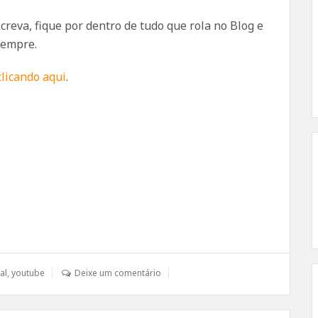
nscreva, fique por dentro de tudo que rola no Blog e
sempre.
clicando aqui
.
al
,
youtube
Deixe um comentário