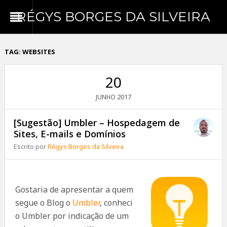
RÉGYS BORGES DA SILVEIRA
TAG:
WEBSITES
20
2017
JUNHO
[Sugestão] Umbler – Hospedagem de
Sites, E-mails e Domínios
Escrito por
Régys Borges da Silveira
Gostaria de apresentar a quem
segue o Blog o
Umbler
, conheci
o Umbler por indicação de um