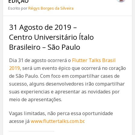
EDIÇÃO
Escrito por
Régys Borges da Silveira
31 Agosto de 2019 –
Centro Universitário Ítalo
Brasileiro – São Paulo
Dia 31 de agosto ocorrerá o
Flutter Talks Brasil
2019
, será um evento épico que ocorrerá no coração
de São Paulo. Com foco em compartilhar cases de
sucesso, alguns desenvolvedores irão compartilhar
suas experiencias e apresentar as novidades por
meio de apresentações.
Vagas limitadas, não perca essa oportunidade
acesse já
www.fluttertalks.com.b
r
.