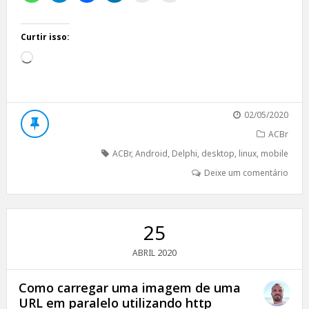
Curtir isso:
Carregando...
02/05/2020
ACBr
ACBr
,
Android
,
Delphi
,
desktop
,
linux
,
mobile
Deixe um comentário
25
2020
ABRIL
Como carregar uma imagem de uma
URL em paralelo utilizando http