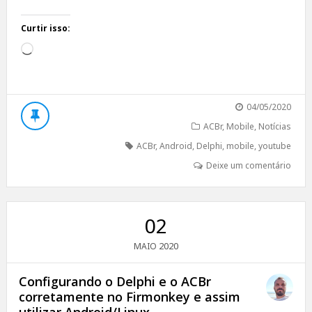
Curtir isso:
Carregando...
04/05/2020
ACBr
,
Mobile
,
Notícias
ACBr
,
Android
,
Delphi
,
mobile
,
youtube
Deixe um comentário
02
2020
MAIO
Configurando o Delphi e o ACBr
corretamente no Firmonkey e assim