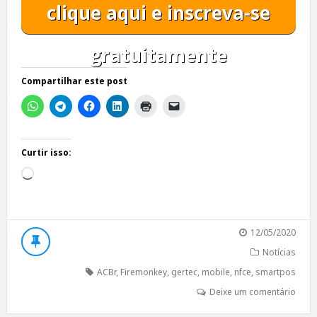
clique aqui e inscreva-se
gratuitamente
Compartilhar este post
Curtir isso:
Carregando...
12/05/2020
Notícias
ACBr
,
Firemonkey
,
gertec
,
mobile
,
nfce
,
smartpos
Deixe um comentário