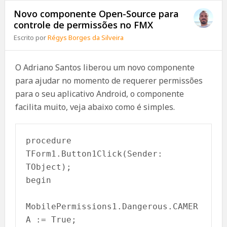
Novo componente Open-Source para
controle de permissões no FMX
Escrito por
Régys Borges da Silveira
O Adriano Santos liberou um novo componente
para ajudar no momento de requerer permissões
para o seu aplicativo Android, o componente
facilita muito, veja abaixo como é simples.
procedure 
TForm1.Button1Click(Sender: 
TObject);

begin

MobilePermissions1.Dangerous.CAMER
A := True;
