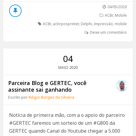
04/05/2020
ACBr
,
Mobile
ACBr
,
acbrposprinter
,
Delphi
,
impressão
,
mobile
Deixe um comentário
04
2020
MAIO
Parceira Blog e GERTEC, você
assinante sai ganhando
Escrito por
Régys Borges da Silveira
Notícia de primeira mão, com a o apoio do parceiro
#GERTEC faremos um sorteio de um #G800 da
GERTEC quando Canal do Youtube chegar a 5.000