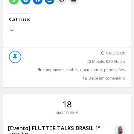
Curtir isso:
Carregando...
03/03/2020
Mobile
,
RAD Studio
componente
,
mobile
,
open-source
,
permissões
Deixe um comentário
18
2019
MARÇO
[Evento] FLUTTER TALKS BRASIL 1ª