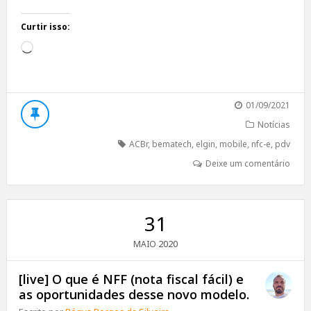
Curtir isso:
Carregando...
01/09/2021
Notícias
ACBr
,
bematech
,
elgin
,
mobile
,
nfc-e
,
pdv
Deixe um comentário
31
2020
MAIO
[live] O que é NFF (nota fiscal fácil) e
as oportunidades desse novo modelo.