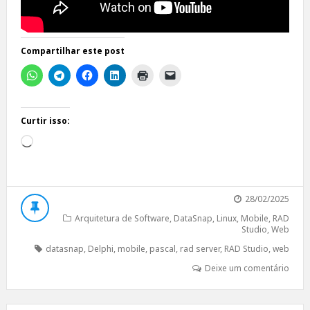
Compartilhar este post
Curtir isso:
Carregando...
28/02/2025
Arquitetura de Software
,
DataSnap
,
Linux
,
Mobile
,
RAD
Studio
,
Web
datasnap
,
Delphi
,
mobile
,
pascal
,
rad server
,
RAD Studio
,
web
Deixe um comentário