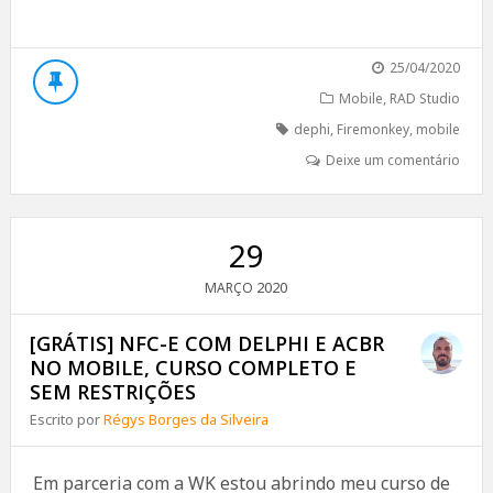
25/04/2020
Mobile
,
RAD Studio
dephi
,
Firemonkey
,
mobile
Deixe um comentário
29
2020
MARÇO
[GRÁTIS] NFC-E COM DELPHI E ACBR
NO MOBILE, CURSO COMPLETO E
SEM RESTRIÇÕES
Escrito por
Régys Borges da Silveira
Em parceria com a WK estou abrindo meu curso de