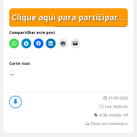
Clique aqui para participar…
Compartilhar este post
Curtir isso:
Carregando...
31/05/2020
Live
,
Notícias
ACBr
,
mobile
,
nff
Deixe um comentário