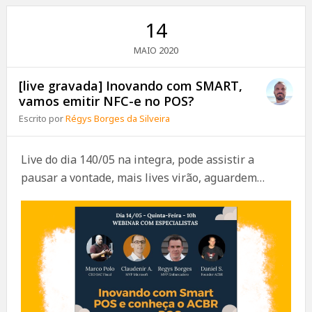
14
2020
MAIO
[live gravada] Inovando com SMART,
vamos emitir NFC-e no POS?
Escrito por
Régys Borges da Silveira
Live do dia 140/05 na integra, pode assistir a
pausar a vontade, mais lives virão, aguardem…