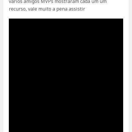
vários amigos MVPs mostraram cada um um
recurso, vale muito a pena assistir