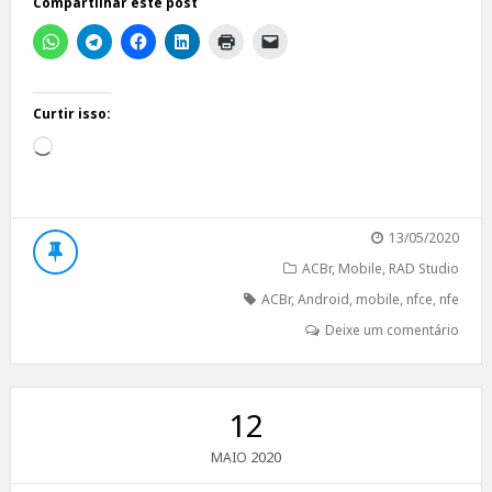
Compartilhar este post
Curtir isso:
Carregando...
13/05/2020
ACBr
,
Mobile
,
RAD Studio
ACBr
,
Android
,
mobile
,
nfce
,
nfe
Deixe um comentário
12
2020
MAIO