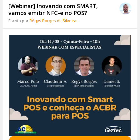
[Webinar] Inovando com SMART,
vamos emitir NFC-e no POS?
Escrito por
Régys Borges da Silveira