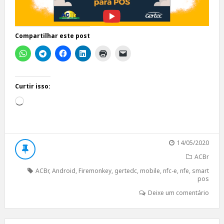
Compartilhar este post
Curtir isso:
Carregando...
14/05/2020
ACBr
ACBr
,
Android
,
Firemonkey
,
gertedc
,
mobile
,
nfc-e
,
nfe
,
smart
pos
Deixe um comentário