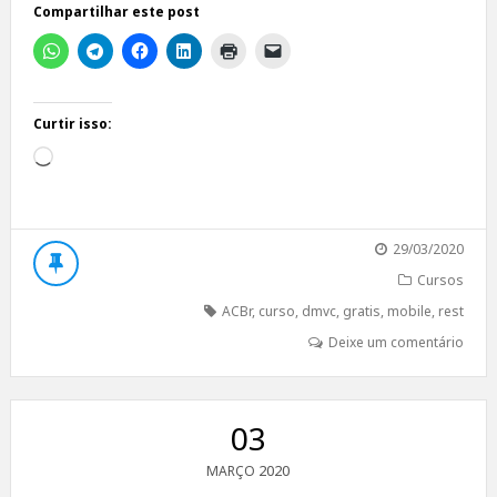
Compartilhar este post
Curtir isso:
Carregando...
29/03/2020
Cursos
ACBr
,
curso
,
dmvc
,
gratis
,
mobile
,
rest
Deixe um comentário
03
2020
MARÇO