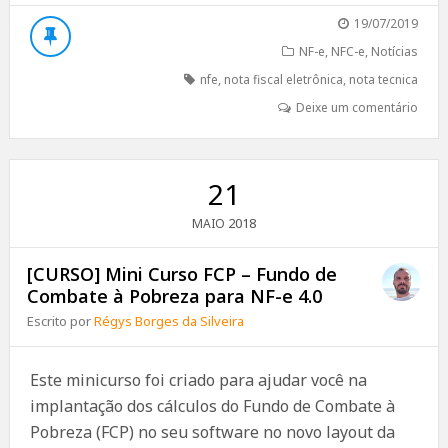
19/07/2019
NF-e
,
NFC-e
,
Notícias
nfe
,
nota fiscal eletrônica
,
nota tecnica
Deixe um comentário
21
2018
MAIO
[CURSO] Mini Curso FCP – Fundo de
Combate à Pobreza para NF-e 4.0
Escrito por
Régys Borges da Silveira
Este minicurso foi criado para ajudar você na
implantação dos cálculos do Fundo de Combate à
Pobreza (FCP) no seu software no novo layout da