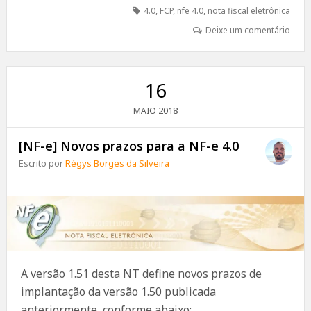
4.0
,
FCP
,
nfe 4.0
,
nota fiscal eletrônica
Deixe um comentário
16
2018
MAIO
[NF-e] Novos prazos para a NF-e 4.0
Escrito por
Régys Borges da Silveira
A versão 1.51 desta NT define novos prazos de
implantação da versão 1.50 publicada
anteriormente, conforme abaixo: