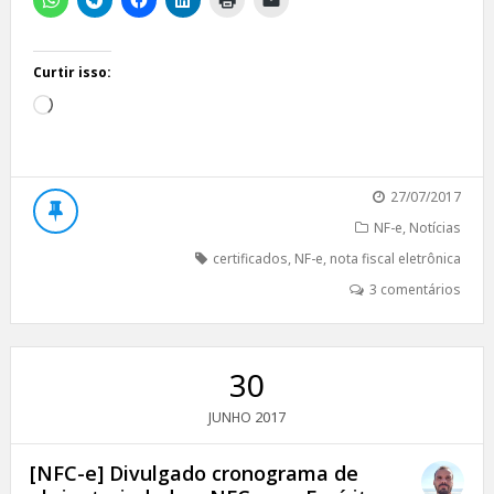
Curtir isso:
Carregando...
27/07/2017
NF-e
,
Notícias
certificados
,
NF-e
,
nota fiscal eletrônica
3 comentários
30
2017
JUNHO
[NFC-e] Divulgado cronograma de