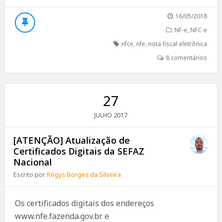
16/05/2018
NF-e
,
NFC-e
nfce
,
nfe
,
nota fiscal eletrônica
8 comentários
27
2017
JULHO
[ATENÇÃO] Atualização de
Certificados Digitais da SEFAZ
Nacional
Escrito por
Régys Borges da Silveira
Os certificados digitais dos endereços
www.nfe.fazenda.gov.br e