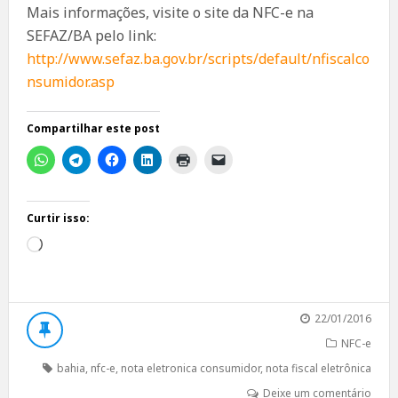
Mais informações, visite o site da NFC-e na
SEFAZ/BA pelo link:
http://www.sefaz.ba.gov.br/scripts/default/nfiscalco
nsumidor.asp
Compartilhar este post
Curtir isso:
Carregando...
22/01/2016
NFC-e
bahia
,
nfc-e
,
nota eletronica consumidor
,
nota fiscal eletrônica
Deixe um comentário