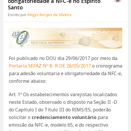
obrigatoriedade a NFC-e no Espírito
Santo
Escrito por
Régys Borges da Silveira
Foi publicado no DOU dia 29/06/2017 por meio da
Portaria SEFAZ Nº 8- R DE 26/05/2017
o cronograma
para adesão voluntaria e obrigatoriedade da NFC-e,
conforme abaixo:
Art. 1º Os estabelecimentos varejistas localizados
neste Estado, observado o disposto na Seção II -D
do Capítulo I do Título III do RIMS/ES, poderão
solicitar o
credenciamento voluntário
para
emissão da NFC-e, modelo 65, e do respectivo