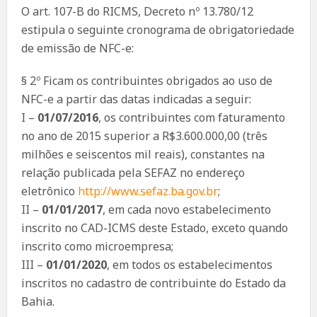
O art. 107-B do RICMS, Decreto nº 13.780/12
estipula o seguinte cronograma de obrigatoriedade
de emissão de NFC-e:
§ 2º Ficam os contribuintes obrigados ao uso de
NFC-e a partir das datas indicadas a seguir:
I –
01/07/2016
, os contribuintes com faturamento
no ano de 2015 superior a R$3.600.000,00 (três
milhões e seiscentos mil reais), constantes na
relação publicada pela SEFAZ no endereço
eletrônico
http://www.sefaz.ba.gov.br
;
II –
01/01/2017
, em cada novo estabelecimento
inscrito no CAD-ICMS deste Estado, exceto quando
inscrito como microempresa;
III –
01/01/2020
, em todos os estabelecimentos
inscritos no cadastro de contribuinte do Estado da
Bahia.