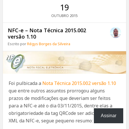
19
2015
OUTUBRO
NFC-e – Nota Técnica 2015.002
versão 1.10
Escrito por
Régys Borges da Silveira
Foi pulbicada a
Nota Técnica 2015.002 versão 1.10
que entre outros assuntos prorrogou alguns
prazos de modificações que deveriam ser feitos
para a NFC-e até o dia 03/11/2015, dentre elas a
obrigatoriedade da tag QRCode ser adicionada ao
Assinar
XML da NFC-e, segue pequeno resumo: