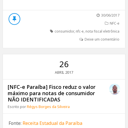
30/06/2017
NFC-e
consumidor
,
nfc-e
,
nota fiscal eletrônica
Deixe um comentário
26
2017
ABRIL
[NFC-e Paraíba] Fisco reduz o valor
máximo para notas de consumidor
NÃO IDENTIFICADAS
Escrito por
Régys Borges da Silveira
Fonte:
Receita Estadual da Paraíba