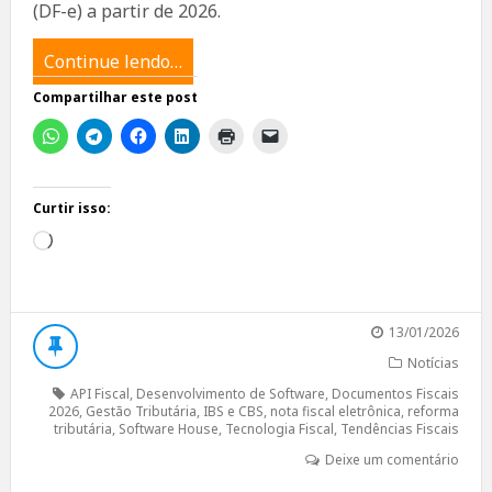
(DF-e) a partir de 2026.
Continue lendo…
Compartilhar este post
Curtir isso:
Carregando...
13/01/2026
Notícias
API Fiscal
,
Desenvolvimento de Software
,
Documentos Fiscais
2026
,
Gestão Tributária
,
IBS e CBS
,
nota fiscal eletrônica
,
reforma
tributária
,
Software House
,
Tecnologia Fiscal
,
Tendências Fiscais
Deixe um comentário