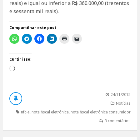
reais) e igual ou inferior a R$ 360.000,00 (trezentos
e sessenta mil reais).
Compartilhar este post
Curtir isso:
Carregando...
24/11/2015
Notícias
nfc-e
,
nota fiscal eletrônica
,
nota fiscal eletrônica consumidor
9 comentários