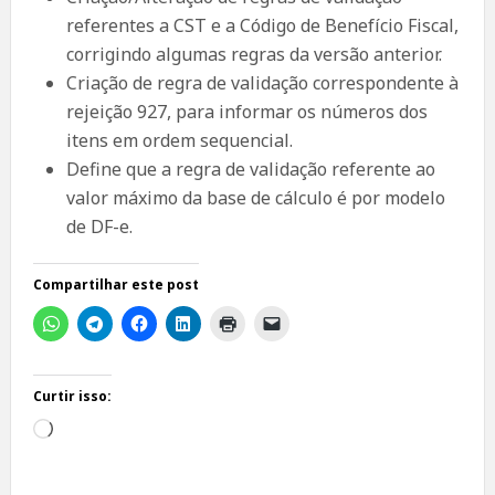
referentes a CST e a Código de Benefício Fiscal,
corrigindo algumas regras da versão anterior.
Criação de regra de validação correspondente à
rejeição 927, para informar os números dos
itens em ordem sequencial.
Define que a regra de validação referente ao
valor máximo da base de cálculo é por modelo
de DF-e.
Compartilhar este post
Curtir isso:
Carregando...