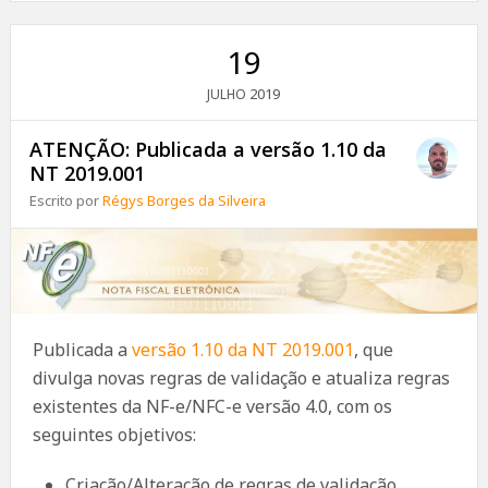
19
2019
JULHO
ATENÇÃO: Publicada a versão 1.10 da
NT 2019.001
Escrito por
Régys Borges da Silveira
Publicada a
versão 1.10 da NT 2019.001
, que
divulga novas regras de validação e atualiza regras
existentes da NF-e/NFC-e versão 4.0, com os
seguintes objetivos:
Criação/Alteração de regras de validação