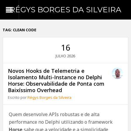
RÉGYS BORGES DA SILVEIRA
TAG:
CLEAN CODE
16
2026
JULHO
Novos Hooks de Telemetria e
Isolamento Multi-Instance no Delphi
Horse: Observabilidade de Ponta com
Baixíssimo Overhead
Escrito por
Régys Borges da Silveira
Quem desenvolve APIs robustas e de alta
performance no Delphi utilizando o framework
Horse
sabe que a velocidade e a simplicidade