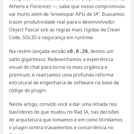
Athens e Florence) —, sabe que nosso compromisso
vai muito além de “envelopar APIs de IA”. Buscamos
trazer produtividade real para o desenvolvedor
Object Pascal sob as regras mais rígidas de Clean
Code, SOLID e segurança em runtime.
Na recém-lançada versão
, demos um
v0.0.26
salto gigantesco. Redesenhamos a experiência
visual do chat para torná-la mais orgânica e
premium, e realizamos uma profunda reforma
estrutural de engenharia de software na base de
código do plugin.
Neste artigo, convido você a dar uma olhada nos
bastidores do que mudou no Rad IA, nas decisões
de arquitetura que tomamos e em como blindamos
o plugin contra travamentos e concorrência no