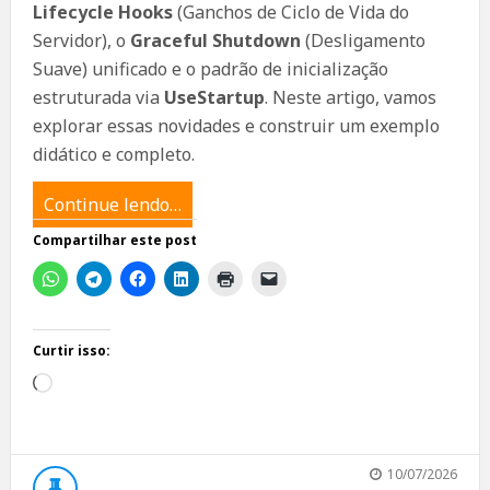
Lifecycle Hooks
(Ganchos de Ciclo de Vida do
Servidor), o
Graceful Shutdown
(Desligamento
Suave) unificado e o padrão de inicialização
estruturada via
UseStartup
. Neste artigo, vamos
explorar essas novidades e construir um exemplo
didático e completo.
Continue lendo…
Compartilhar este post
Curtir isso:
Carregando...
10/07/2026