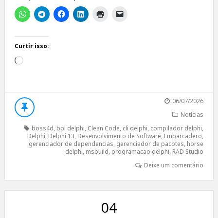
Curtir isso:
Carregando...
06/07/2026
Notícias
boss4d
,
bpl delphi
,
Clean Code
,
cli delphi
,
compilador delphi
,
Delphi
,
Delphi 13
,
Desenvolvimento de Software
,
Embarcadero
,
gerenciador de dependencias
,
gerenciador de pacotes
,
horse
delphi
,
msbuild
,
programacao delphi
,
RAD Studio
Deixe um comentário
04