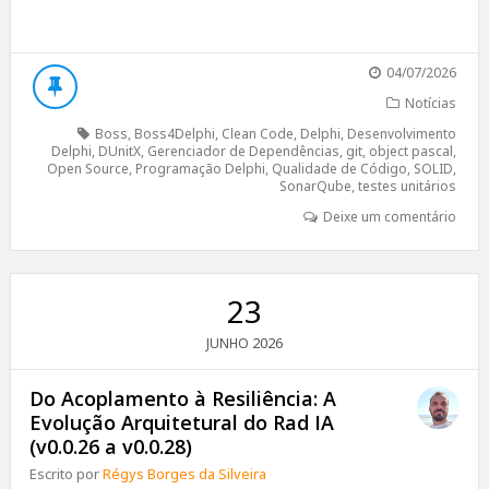
04/07/2026
Notícias
Boss
,
Boss4Delphi
,
Clean Code
,
Delphi
,
Desenvolvimento
Delphi
,
DUnitX
,
Gerenciador de Dependências
,
git
,
object pascal
,
Open Source
,
Programação Delphi
,
Qualidade de Código
,
SOLID
,
SonarQube
,
testes unitários
Deixe um comentário
23
2026
JUNHO
Do Acoplamento à Resiliência: A
Evolução Arquitetural do Rad IA
(v0.0.26 a v0.0.28)
Escrito por
Régys Borges da Silveira