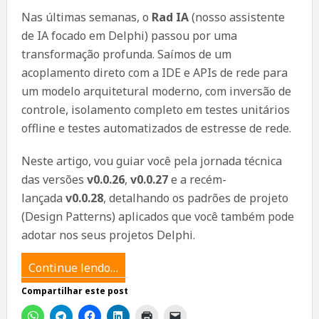
Nas últimas semanas, o
Rad IA
(nosso assistente
de IA focado em Delphi) passou por uma
transformação profunda. Saímos de um
acoplamento direto com a IDE e APIs de rede para
um modelo arquitetural moderno, com inversão de
controle, isolamento completo em testes unitários
offline e testes automatizados de estresse de rede.
Neste artigo, vou guiar você pela jornada técnica
das versões
v0.0.26
,
v0.0.27
e a recém-
lançada
v0.0.28
, detalhando os padrões de projeto
(Design Patterns) aplicados que você também pode
adotar nos seus projetos Delphi.
Continue lendo…
Compartilhar este post