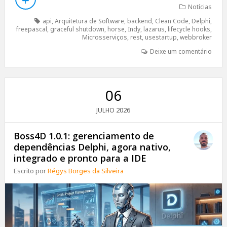
Notícias
api
,
Arquitetura de Software
,
backend
,
Clean Code
,
Delphi
,
freepascal
,
graceful shutdown
,
horse
,
Indy
,
lazarus
,
lifecycle hooks
,
Microsserviços
,
rest
,
usestartup
,
webbroker
Deixe um comentário
06
2026
JULHO
Boss4D 1.0.1: gerenciamento de
dependências Delphi, agora nativo,
integrado e pronto para a IDE
Escrito por
Régys Borges da Silveira