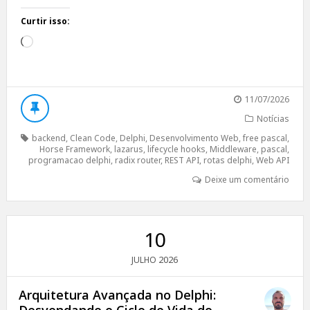
Curtir isso:
Carregando...
11/07/2026
Notícias
backend
,
Clean Code
,
Delphi
,
Desenvolvimento Web
,
free pascal
,
Horse Framework
,
lazarus
,
lifecycle hooks
,
Middleware
,
pascal
,
programacao delphi
,
radix router
,
REST API
,
rotas delphi
,
Web API
Deixe um comentário
10
2026
JULHO
Arquitetura Avançada no Delphi: