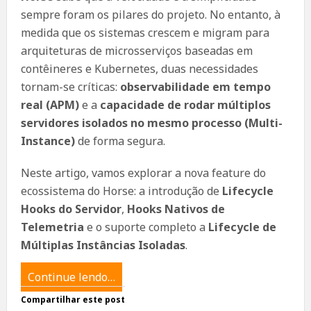
sempre foram os pilares do projeto. No entanto, à
medida que os sistemas crescem e migram para
arquiteturas de microsserviços baseadas em
contêineres e Kubernetes, duas necessidades
tornam-se críticas:
observabilidade em tempo
real (APM)
e a
capacidade de rodar múltiplos
servidores isolados no mesmo processo (Multi-
Instance)
de forma segura.
Neste artigo, vamos explorar a nova feature do
ecossistema do Horse: a introdução de
Lifecycle
Hooks do Servidor
,
Hooks Nativos de
Telemetria
e o suporte completo a
Lifecycle de
Múltiplas Instâncias Isoladas
.
Continue lendo…
Compartilhar este post