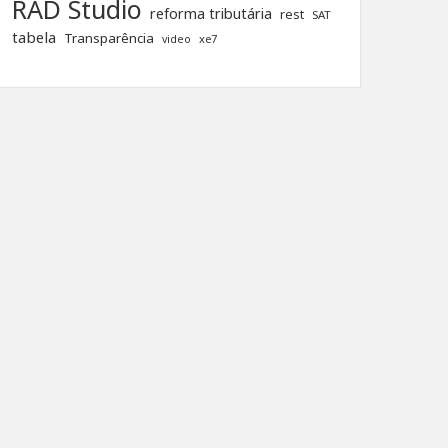
RAD Studio
reforma tributária
rest
SAT
tabela
Transparência
xe7
video