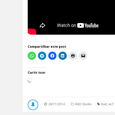
Compartilhar este post
Curtir isso:
Carregando...
26/11/2014
RAD Studio
Rad
,
xe7