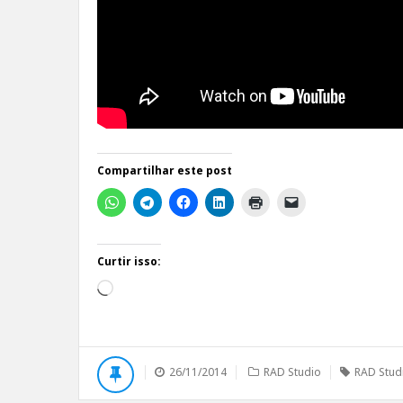
Compartilhar este post
Curtir isso:
Carregando...
26/11/2014
RAD Studio
RAD Stud