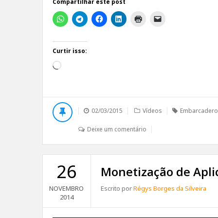
Compartilhar este post
Curtir isso:
Carregando...
02/03/2015
Vídeos
Embarcadero
Deixe um comentário
26
Monetização de Apli
NOVEMBRO
Escrito por
Régys Borges da Silveira
2014