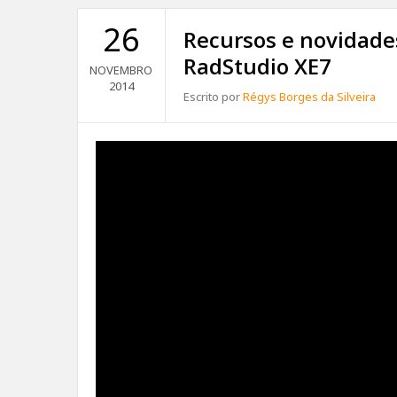
26
Recursos e novidade
RadStudio XE7
NOVEMBRO
2014
Escrito por
Régys Borges da Silveira