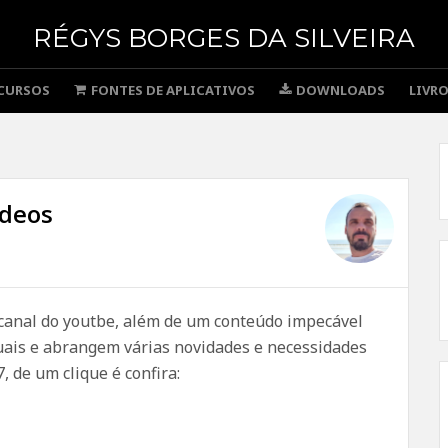
RÉGYS BORGES DA SILVEIRA
CURSOS
FONTES DE APLICATIVOS
DOWNLOADS
LIVR
ídeos
o canal do youtbe, além de um conteúdo impecável
uais e abrangem várias novidades e necessidades
 de um clique é confira: