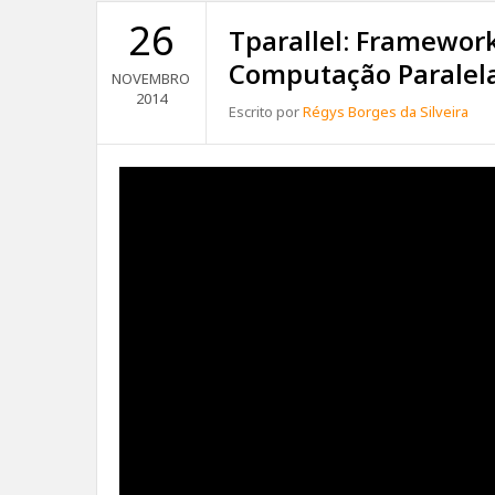
26
Tparallel: Framewor
Computação Paralel
NOVEMBRO
2014
Escrito por
Régys Borges da Silveira