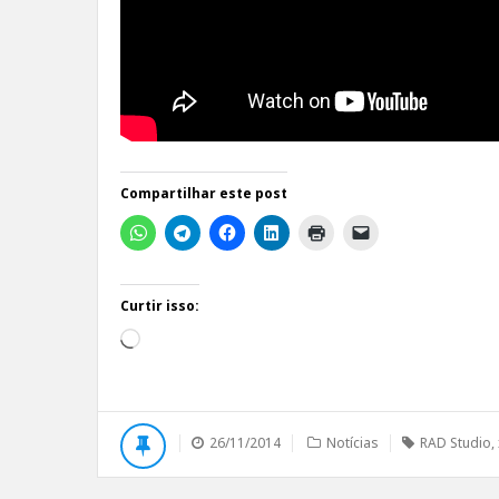
Compartilhar este post
Curtir isso:
Carregando...
26/11/2014
Notícias
RAD Studio
,