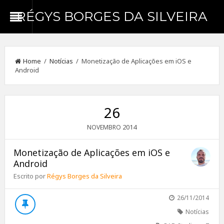
RÉGYS BORGES DA SILVEIRA
Home
/
Notícias
/ Monetização de Aplicações em iOS e
Android
26
2014
NOVEMBRO
Monetização de Aplicações em iOS e
Android
Escrito por
Régys Borges da Silveira
26/11/2014
Notícias