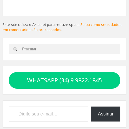
Este site utiliza o Akismet para reduzir spam.
Saiba como seus dados
em comentários são processados
.
Search
Search
for:
WHATSAPP (34) 9 9822.1845
Digite seu e-mail…
Assinar