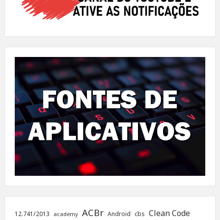
ACBr
Clean Code
12.741/2013
Android
cbs
academy