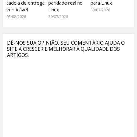
cadeia de entrega
paridade real no
para Linux
verificável
Linux
30/07/2026
03/08/2026
30/07/2026
DÊ-NOS SUA OPINIÃO, SEU COMENTÁRIO AJUDA O
SITE A CRESCER E MELHORAR A QUALIDADE DOS
ARTIGOS.