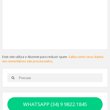
Este site utiliza o Akismet para reduzir spam.
Saiba como seus dados
em comentários são processados
.
Search
Search
for:
WHATSAPP (34) 9 9822.1845