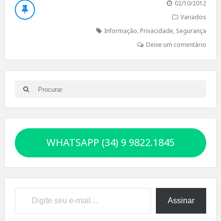
02/10/2012
Variados
Informação
,
Privacidade
,
Segurança
Deixe um comentário
Search
Search
for:
WHATSAPP (34) 9 9822.1845
Digite seu e-mail…
Assinar