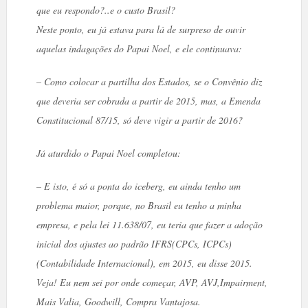
que eu respondo?..e o custo Brasil?
Neste ponto, eu já estava para lá de surpreso de ouvir
aquelas indagações do Papai Noel, e ele continuava:
– Como colocar a partilha dos Estados, se o Convênio diz
que deveria ser cobrada a partir de 2015, mas, a Emenda
Constitucional 87/15, só deve vigir a partir de 2016?
Já aturdido o Papai Noel completou:
– E isto, é só a ponta do iceberg, eu ainda tenho um
problema maior, porque, no Brasil eu tenho a minha
empresa, e pela lei 11.638/07, eu teria que fazer a adoção
inicial dos ajustes ao padrão IFRS(CPCs, ICPCs)
(Contabilidade Internacional), em 2015, eu disse 2015.
Veja! Eu nem sei por onde começar, AVP, AVJ,Impairment,
Mais Valia, Goodwill, Compra Vantajosa.