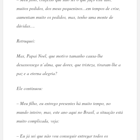
muitos pedidos, dos meus pequeninos…em tempos de crise,
aumentam muito os pedidos, mas, tenho uma monte de
dúvidas….
Retruquei:
Mas, Papai Noel, que motivo tamanho causa-lhe
desassossego n’alma, que dores, que tristeza, tiraram-lhe a
paz e a eterna alegria?
Ele continuou:
– Meu filho, eu entrego presentes há muito tempo, no
mundo inteiro, mas, este ano aqui no Brasil, a situação está
muito complicada, veja:
– Eu já sei que não vou conseguir entregar todos os