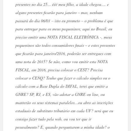
presentes no dia 25… ééé meu filho, a idade chegou…. e
alguns presentes ficarão para janeiro – mas, nenhum
passará do dia 06/01 – isto eu prometo – o problema é que
para entregar para os meus pequeninos, aqui no Brasil, eu
preciso emitir uma NOTA FISCAL ELETRÔNICA -, meus
pequeninos são todos consumidores finais – e estes presentes
que ficarão para janeiro/2016, poderão ser entregues com
uma nota de 2015? Se não, como vou emitir esta NOTA
FISCAL, em 2016, precisa colocar o CEST? Precisa
colocar o CENQ? Tenho que fazer o cálculo simples ou o
cálculo com a Base Dupla do DIFAL, terei que emitir a
GNRE? SP, RJ, e ES, vão adotar a GNRE on line, ou
manterão os seus sistemas paralelos…ou abro as inscrições
estaduais de substituto tributário em cada UF? será que eu
consigo fazer tudo pela web, ou vou ter que ir
pessoalmente? E, quando perguntarem a minha idade? o