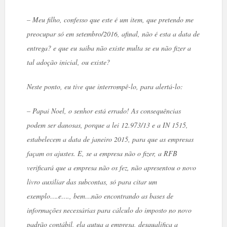
– Meu filho, confesso que este é um item, que pretendo me
preocupar só em setembro/2016, afinal, não é esta a data de
entrega? e que eu saiba não existe multa se eu não fizer a
tal adoção inicial, ou existe?
Neste ponto, eu tive que interrompê-lo, para alertá-lo:
– Papai Noel, o senhor está errado! As consequências
podem ser danosas, porque a lei 12.973/13 e a IN 1515,
estabelecem a data de janeiro 2015, para que as empresas
façam os ajustes. E, se a empresa não o fizer, a RFB
verificará que a empresa não os fez, não apresentou o novo
livro auxiliar das subcontas, só para citar um
exemplo….e…., bem…não encontrando as bases de
informações necessárias para cálculo do imposto no novo
padrão contábil, ela autua a empresa, desqualifica a