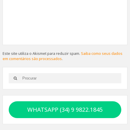
Este site utiliza o Akismet para reduzir spam.
Saiba como seus dados
em comentários são processados
.
Search
Search
for:
WHATSAPP (34) 9 9822.1845