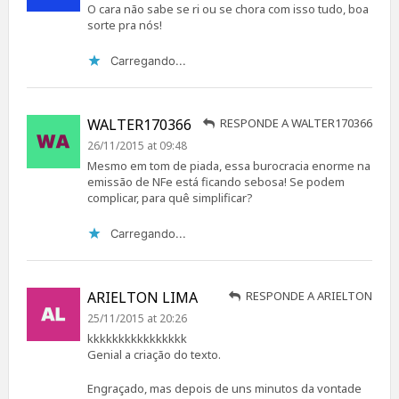
O cara não sabe se ri ou se chora com isso tudo, boa
sorte pra nós!
Carregando...
WALTER170366
RESPONDE A WALTER170366
26/11/2015 at 09:48
Mesmo em tom de piada, essa burocracia enorme na
emissão de NFe está ficando sebosa! Se podem
complicar, para quê simplificar?
Carregando...
ARIELTON LIMA
RESPONDE A ARIELTON
25/11/2015 at 20:26
kkkkkkkkkkkkkkkk
Genial a criação do texto.
Engraçado, mas depois de uns minutos da vontade