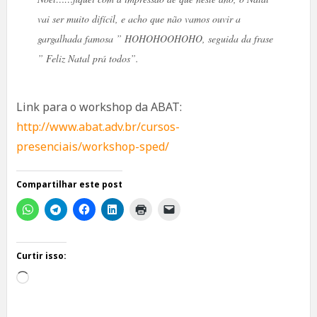
vai ser muito difícil, e acho que não vamos ouvir a
gargalhada famosa ” HOHOHOOHOHO, seguida da frase
” Feliz Natal prá todos”.
Link para o workshop da ABAT:
http://www.abat.adv.br/cursos-
presenciais/workshop-sped/
Compartilhar este post
Curtir isso:
Carregando...