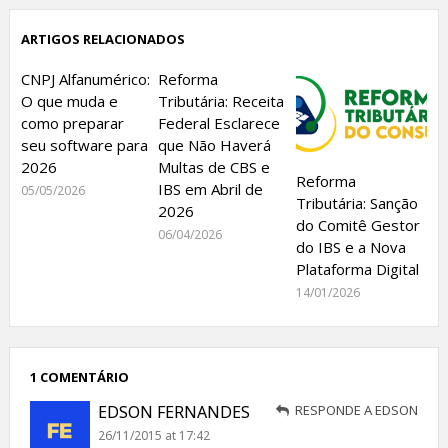
ARTIGOS RELACIONADOS
CNPJ Alfanumérico:
Reforma
O que muda e
Tributária: Receita
como preparar
Federal Esclarece
seu software para
que Não Haverá
2026
Multas de CBS e
Reforma
IBS em Abril de
05/05/2026
Tributária: Sanção
2026
do Comitê Gestor
06/04/2026
do IBS e a Nova
Plataforma Digital
14/01/2026
1 COMENTÁRIO
EDSON FERNANDES
RESPONDE A EDSON
26/11/2015 at 17:42