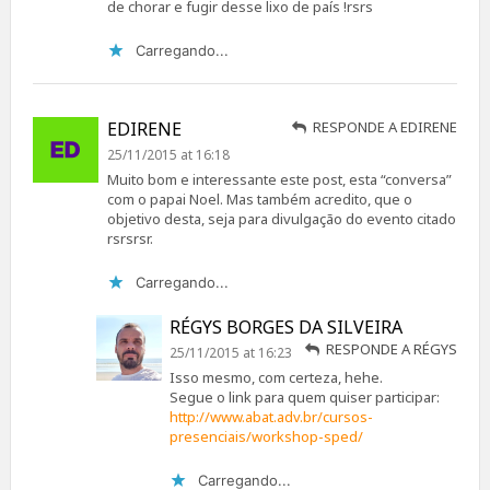
de chorar e fugir desse lixo de país !rsrs
Carregando...
EDIRENE
RESPONDE A EDIRENE
25/11/2015 at 16:18
Muito bom e interessante este post, esta “conversa”
com o papai Noel. Mas também acredito, que o
objetivo desta, seja para divulgação do evento citado
rsrsrsr.
Carregando...
RÉGYS BORGES DA SILVEIRA
RESPONDE A RÉGYS
25/11/2015 at 16:23
Isso mesmo, com certeza, hehe.
Segue o link para quem quiser participar:
http://www.abat.adv.br/cursos-
presenciais/workshop-sped/
Carregando...