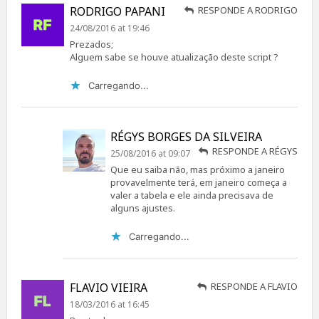
RODRIGO PAPANI
RESPONDE A RODRIGO
24/08/2016 at 19:46
Prezados;
Alguem sabe se houve atualização deste script ?
Carregando...
RÉGYS BORGES DA SILVEIRA
RESPONDE A RÉGYS
25/08/2016 at 09:07
Que eu saiba não, mas próximo a janeiro
provavelmente terá, em janeiro começa a
valer a tabela e ele ainda precisava de
alguns ajustes.
Carregando...
FLAVIO VIEIRA
RESPONDE A FLAVIO
18/03/2016 at 16:45