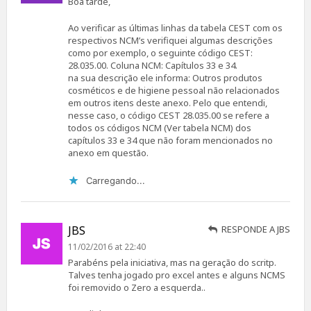
Boa tarde,
Ao verificar as últimas linhas da tabela CEST com os
respectivos NCM’s verifiquei algumas descrições
como por exemplo, o seguinte código CEST:
28.035.00. Coluna NCM: Capítulos 33 e 34.
na sua descrição ele informa: Outros produtos
cosméticos e de higiene pessoal não relacionados
em outros itens deste anexo. Pelo que entendi,
nesse caso, o código CEST 28.035.00 se refere a
todos os códigos NCM (Ver tabela NCM) dos
capítulos 33 e 34 que não foram mencionados no
anexo em questão.
Carregando...
JBS
RESPONDE A JBS
11/02/2016 at 22:40
Parabéns pela iniciativa, mas na geração do scritp.
Talves tenha jogado pro excel antes e alguns NCMS
foi removido o Zero a esquerda..