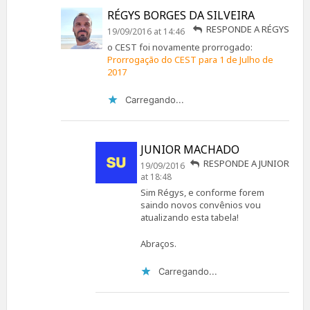
RÉGYS BORGES DA SILVEIRA
RESPONDE A RÉGYS
19/09/2016 at 14:46
o CEST foi novamente prorrogado:
Prorrogação do CEST para 1 de Julho de
2017
Carregando...
JUNIOR MACHADO
RESPONDE A JUNIOR
19/09/2016
at 18:48
Sim Régys, e conforme forem
saindo novos convênios vou
atualizando esta tabela!
Abraços.
Carregando...