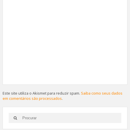
Este site utiliza o Akismet para reduzir spam.
Saiba como seus dados
em comentários são processados
.
Search
Search
for: