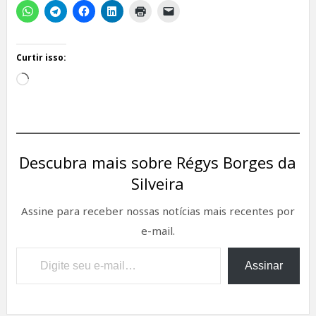
Curtir isso:
Carregando...
Descubra mais sobre Régys Borges da
Silveira
Assine para receber nossas notícias mais recentes por
e-mail.
Digite seu e-mail…
Assinar