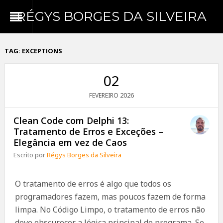
RÉGYS BORGES DA SILVEIRA
TAG:
EXCEPTIONS
02
2026
FEVEREIRO
Clean Code com Delphi 13:
Tratamento de Erros e Exceções –
Elegância em vez de Caos
Escrito por
Régys Borges da Silveira
O tratamento de erros é algo que todos os
programadores fazem, mas poucos fazem de forma
limpa. No Código Limpo, o tratamento de erros não
deve obscurecer a lógica principal do programa. Se