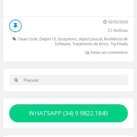
02/02/2026
Notícias
Clean Code
,
Delphi 13
,
Exceptions
,
object pascal
,
Resiliência de
Software
,
Tratamento de Erros
,
Try-Finally
Deixe um comentário
Search
Search
for:
WHATSAPP (34) 9 9822.1845