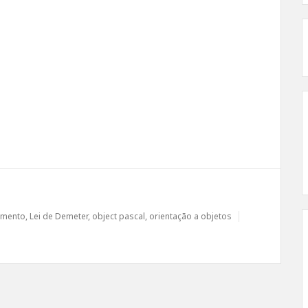
amento
,
Lei de Demeter
,
object pascal
,
orientação a objetos