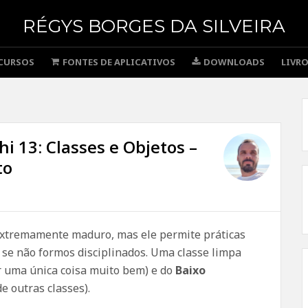
RÉGYS BORGES DA SILVEIRA
CURSOS
FONTES DE APLICATIVOS
DOWNLOADS
LIVR
i 13: Classes e Objetos –
to
extremamente maduro, mas ele permite práticas
se não formos disciplinados. Uma classe limpa
r uma única coisa muito bem) e do
Baixo
e outras classes).