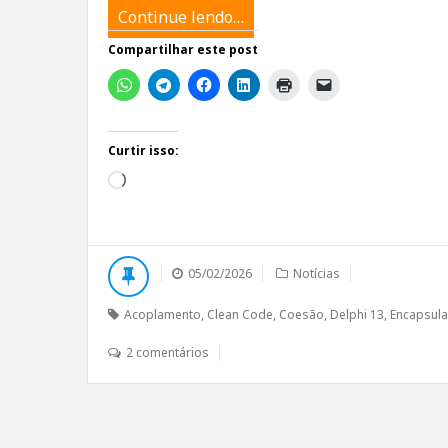
Continue lendo…
Compartilhar este post
Curtir isso:
Carregando...
05/02/2026
Notícias
Acoplamento
,
Clean Code
,
Coesão
,
Delphi 13
,
Encapsul
2 comentários