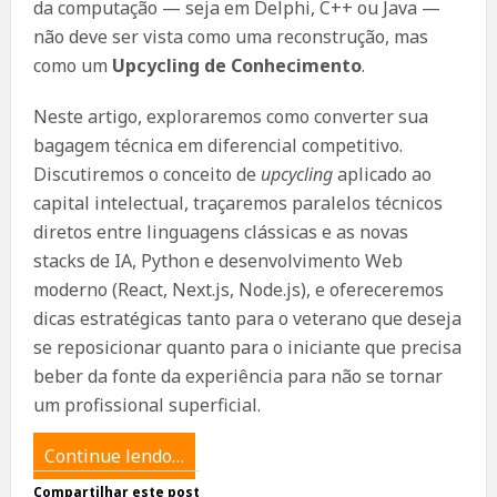
da computação — seja em Delphi, C++ ou Java —
não deve ser vista como uma reconstrução, mas
como um
Upcycling de Conhecimento
.
Neste artigo, exploraremos como converter sua
bagagem técnica em diferencial competitivo.
Discutiremos o conceito de
upcycling
aplicado ao
capital intelectual, traçaremos paralelos técnicos
diretos entre linguagens clássicas e as novas
stacks de IA, Python e desenvolvimento Web
moderno (React, Next.js, Node.js), e ofereceremos
dicas estratégicas tanto para o veterano que deseja
se reposicionar quanto para o iniciante que precisa
beber da fonte da experiência para não se tornar
um profissional superficial.
Continue lendo…
Compartilhar este post