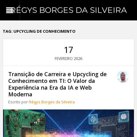
RÉGYS BORGES DA SILVEIRA
TAG:
UPCYCLING DE CONHECIMENTO
17
2026
FEVEREIRO
Transição de Carreira e Upcycling de
Conhecimento em TI: O Valor da
Experiência na Era da IA e Web
Moderna
Escrito por
Régys Borges da Silveira