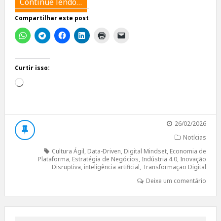
Continue lendo…
Compartilhar este post
Curtir isso:
Carregando...
26/02/2026
Notícias
Cultura Ágil
,
Data-Driven
,
Digital Mindset
,
Economia de
Plataforma
,
Estratégia de Negócios
,
Indústria 4.0
,
Inovação
Disruptiva
,
inteligência artificial
,
Transformação Digital
Deixe um comentário
Search