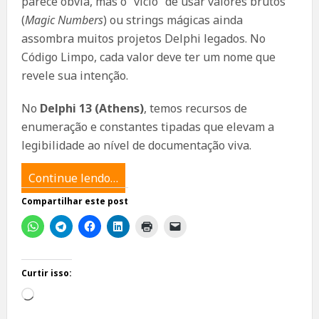
parece óbvia, mas o “vício” de usar valores brutos
(
Magic Numbers
) ou strings mágicas ainda
assombra muitos projetos Delphi legados. No
Código Limpo, cada valor deve ter um nome que
revele sua intenção.
No
Delphi 13 (Athens)
, temos recursos de
enumeração e constantes tipadas que elevam a
legibilidade ao nível de documentação viva.
Continue lendo…
Compartilhar este post
Curtir isso:
Carregando...