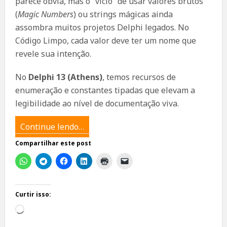
parece óbvia, mas o “vício” de usar valores brutos
(
Magic Numbers
) ou strings mágicas ainda
assombra muitos projetos Delphi legados. No
Código Limpo, cada valor deve ter um nome que
revele sua intenção.
No
Delphi 13 (Athens)
, temos recursos de
enumeração e constantes tipadas que elevam a
legibilidade ao nível de documentação viva.
Continue lendo…
Compartilhar este post
Curtir isso:
Carregando...