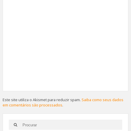
Este site utiliza o Akismet para reduzir spam.
Saiba como seus dados
em comentários são processados
.
Search
Search
for: