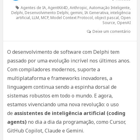
Agentes de IA
,
AgentKit4D
,
Anthropic
,
Automação Inteligente
,
Delphi
,
Desenvolvimento Delphi
,
gemini
,
IA Generativa
,
inteligência
artificial
,
LLM
,
MCP
,
Model Context Protocol
,
object pascal
,
Open
Source
,
OpenAI
Deixe um comentário
O desenvolvimento de software com Delphi tem
passado por uma evolução incrível nos últimos anos.
Com compiladores modernos, suporte a
multiplataforma e frameworks inovadores, a
linguagem continua sendo a espinha dorsal de
sistemas robustos em todo o mundo. E agora,
estamos vivenciando uma nova revolução: o uso
de
assistentes de inteligência artificial (coding
agents)
no dia a dia da programação, como Cursor,
GitHub Copilot, Claude e Gemini.