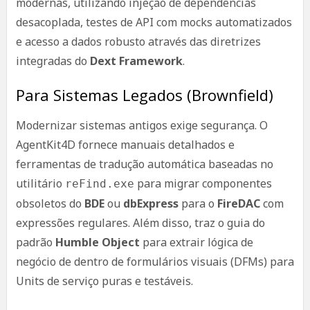
modernas, utilizando injeção de dependências
desacoplada, testes de API com mocks automatizados
e acesso a dados robusto através das diretrizes
integradas do
Dext Framework
.
Para Sistemas Legados (Brownfield)
Modernizar sistemas antigos exige segurança. O
AgentKit4D fornece manuais detalhados e
ferramentas de tradução automática baseadas no
utilitário
para migrar componentes
reFind.exe
obsoletos do
BDE
ou
dbExpress
para o
FireDAC
com
expressões regulares. Além disso, traz o guia do
padrão
Humble Object
para extrair lógica de
negócio de dentro de formulários visuais (DFMs) para
Units de serviço puras e testáveis.