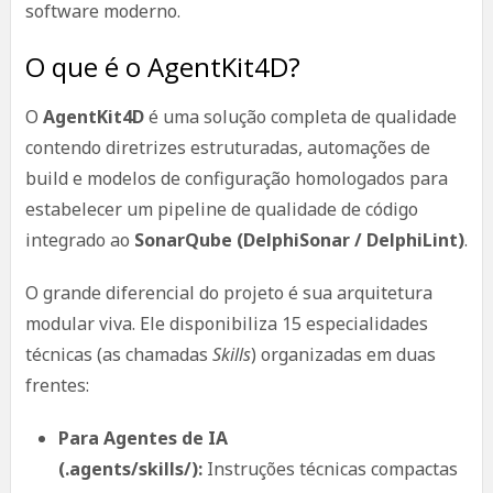
software moderno.
O que é o AgentKit4D?
O
AgentKit4D
é uma solução completa de qualidade
contendo diretrizes estruturadas, automações de
build e modelos de configuração homologados para
estabelecer um pipeline de qualidade de código
integrado ao
SonarQube (DelphiSonar / DelphiLint)
.
O grande diferencial do projeto é sua arquitetura
modular viva. Ele disponibiliza 15 especialidades
técnicas (as chamadas
Skills
) organizadas em duas
frentes:
Para Agentes de IA
(.agents/skills/):
Instruções técnicas compactas