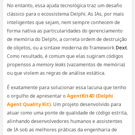
No entanto, essa ajuda tecnológica traz um desafio
clássico para o ecossistema Delphi. As IAs, por mais
inteligentes que sejam, nem sempre conhecem de
forma nativa as particularidades do gerenciamento
de memória do Delphi, a correta ordem de destruição
de objetos, ou a sintaxe moderna do framework
Dext
.
Como resultado, é comum que elas sugiram códigos
propensos a
memory leaks
(vazamentos de memória)
ou que violem as regras de análise estática.
É exatamente para solucionar essa lacuna que tenho
o orgulho de apresentar o
AgentKit4D (Delphi
Agent Quality Kit)
. Um projeto desenvolvido para
atuar como uma ponte de qualidade de código estrita,
alinhando desenvolvedores humanos e assistentes
de IA sob as melhores práticas da engenharia de