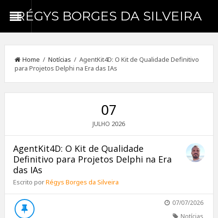
RÉGYS BORGES DA SILVEIRA
Home
/
Notícias
/ AgentKit4D: O Kit de Qualidade Definitivo
para Projetos Delphi na Era das IAs
07
2026
JULHO
AgentKit4D: O Kit de Qualidade
Definitivo para Projetos Delphi na Era
das IAs
Escrito por
Régys Borges da Silveira
07/07/2026
Notícias