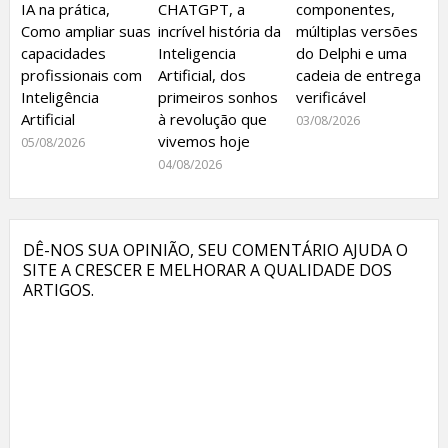
IA na prática,
CHATGPT, a
componentes,
Como ampliar suas
incrível história da
múltiplas versões
capacidades
Inteligencia
do Delphi e uma
profissionais com
Artificial, dos
cadeia de entrega
Inteligência
primeiros sonhos
verificável
Artificial
à revolução que
03/08/2026
vivemos hoje
05/08/2026
04/08/2026
DÊ-NOS SUA OPINIÃO, SEU COMENTÁRIO AJUDA O
SITE A CRESCER E MELHORAR A QUALIDADE DOS
ARTIGOS.