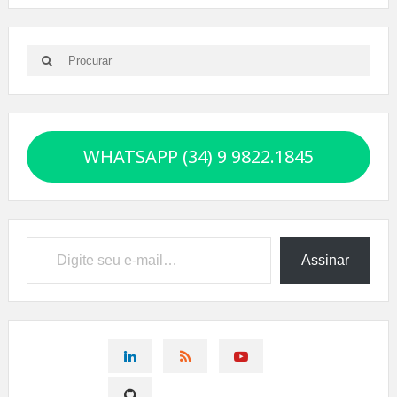
Search
Search
for:
WHATSAPP (34) 9 9822.1845
Digite seu e-mail…
Assinar
CONNECT
CONNECT
CONNECT
ON
ON
ON