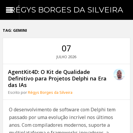
RÉGYS BORGES DA SILVEIRA
TAG:
GEMINI
07
2026
JULHO
AgentKit4D: O Kit de Qualidade
Definitivo para Projetos Delphi na Era
das IAs
Escrito por
Régys Borges da Silveira
O desenvolvimento de software com Delphi tem
passado por uma evolução incrível nos últimos
anos. Com compiladores modernos, suporte a
multiplataforma e frameworks inovadores, a