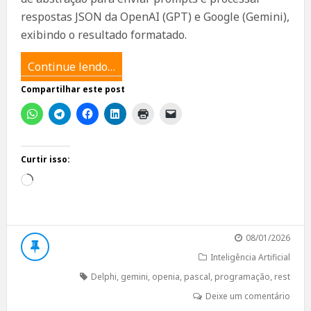
respostas JSON da OpenAI (GPT) e Google (Gemini),
exibindo o resultado formatado.
Continue lendo…
Compartilhar este post
Curtir isso:
Carregando...
08/01/2026
Inteligência Artificial
Delphi
,
gemini
,
openia
,
pascal
,
programação
,
rest
Deixe um comentário