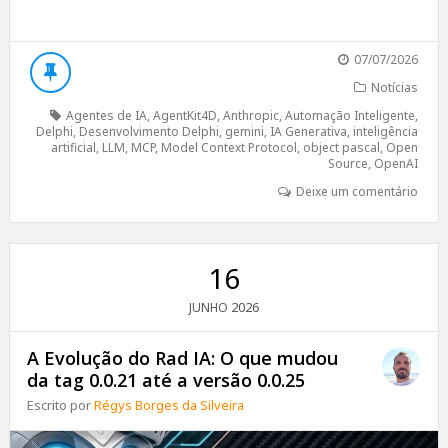
07/07/2026
Notícias
Agentes de IA
,
AgentKit4D
,
Anthropic
,
Automação Inteligente
,
Delphi
,
Desenvolvimento Delphi
,
gemini
,
IA Generativa
,
inteligência
artificial
,
LLM
,
MCP
,
Model Context Protocol
,
object pascal
,
Open
Source
,
OpenAI
Deixe um comentário
16
2026
JUNHO
A Evolução do Rad IA: O que mudou
da tag 0.0.21 até a versão 0.0.25
Escrito por
Régys Borges da Silveira