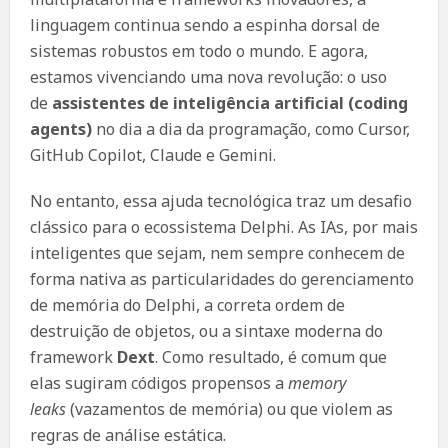
linguagem continua sendo a espinha dorsal de
sistemas robustos em todo o mundo. E agora,
estamos vivenciando uma nova revolução: o uso
de
assistentes de inteligência artificial (coding
agents)
no dia a dia da programação, como Cursor,
GitHub Copilot, Claude e Gemini.
No entanto, essa ajuda tecnológica traz um desafio
clássico para o ecossistema Delphi. As IAs, por mais
inteligentes que sejam, nem sempre conhecem de
forma nativa as particularidades do gerenciamento
de memória do Delphi, a correta ordem de
destruição de objetos, ou a sintaxe moderna do
framework
Dext
. Como resultado, é comum que
elas sugiram códigos propensos a
memory
leaks
(vazamentos de memória) ou que violem as
regras de análise estática.