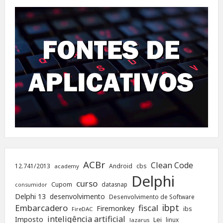
ACBr
Clean Code
12.741/2013
Android
cbs
academy
Delphi
curso
Cupom
datasnap
consumidor
Delphi 13
desenvolvimento
Desenvolvimento de Software
ibpt
Embarcadero
fiscal
Firemonkey
ibs
FireDAC
inteligência artificial
Imposto
Lei
linux
lazarus