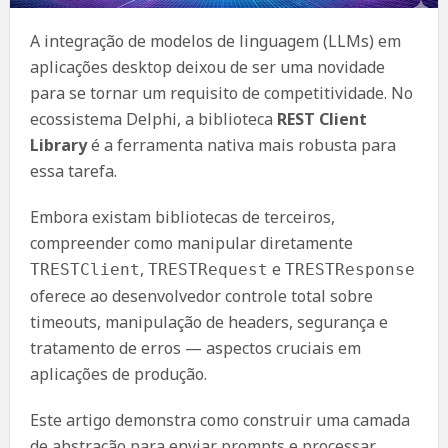
A integração de modelos de linguagem (LLMs) em
aplicações desktop deixou de ser uma novidade
para se tornar um requisito de competitividade. No
ecossistema Delphi, a biblioteca
REST Client
Library
é a ferramenta nativa mais robusta para
essa tarefa.
Embora existam bibliotecas de terceiros,
compreender como manipular diretamente
,
e
TRESTClient
TRESTRequest
TRESTResponse
oferece ao desenvolvedor controle total sobre
timeouts, manipulação de headers, segurança e
tratamento de erros — aspectos cruciais em
aplicações de produção.
Este artigo demonstra como construir uma camada
de abstração para enviar prompts e processar