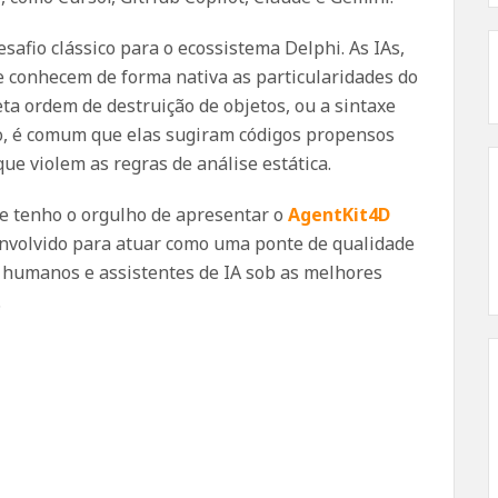
safio clássico para o ecossistema Delphi. As IAs,
 conhecem de forma nativa as particularidades do
ta ordem de destruição de objetos, ou a sintaxe
o, é comum que elas sugiram códigos propensos
e violem as regras de análise estática.
e tenho o orgulho de apresentar o
AgentKit4D
envolvido para atuar como uma ponte de qualidade
s humanos e assistentes de IA sob as melhores
.