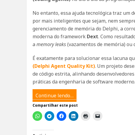
No entanto, essa ajuda tecnológica traz um de
por mais inteligentes que sejam, nem sempre
gerenciamento de memória do Delphi, a corre
moderna do framework
Dext
. Como resultad
a
memory leaks
(vazamentos de memória) ou qu
É exatamente para solucionar essa lacuna qu
(Delphi Agent Quality Kit)
. Um projeto des
de código estrita, alinhando desenvolvedore
práticas da engenharia de software moderno
Continue lendo…
Compartilhar este post