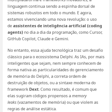
linguagem continua sendo a espinha dorsal de
sistemas robustos em todo o mundo. E agora,
estamos vivenciando uma nova revolução: o uso
de
assistentes de inteligência artificial (coding
agents)
no dia a dia da programação, como Cursor,
GitHub Copilot, Claude e Gemini.
No entanto, essa ajuda tecnológica traz um desafio
clássico para o ecossistema Delphi. As IAs, por mais
inteligentes que sejam, nem sempre conhecem de
forma nativa as particularidades do gerenciamento
de memória do Delphi, a correta ordem de
destruição de objetos, ou a sintaxe moderna do
framework
Dext
. Como resultado, é comum que
elas sugiram códigos propensos a
memory
leaks
(vazamentos de memória) ou que violem as
regras de análise estática.