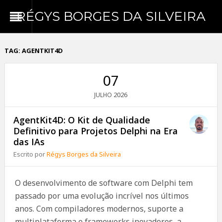
RÉGYS BORGES DA SILVEIRA
TAG:
AGENTKIT4D
07
2026
JULHO
AgentKit4D: O Kit de Qualidade
Definitivo para Projetos Delphi na Era
das IAs
Escrito por
Régys Borges da Silveira
O desenvolvimento de software com Delphi tem
passado por uma evolução incrível nos últimos
anos. Com compiladores modernos, suporte a
multiplataforma e frameworks inovadores, a