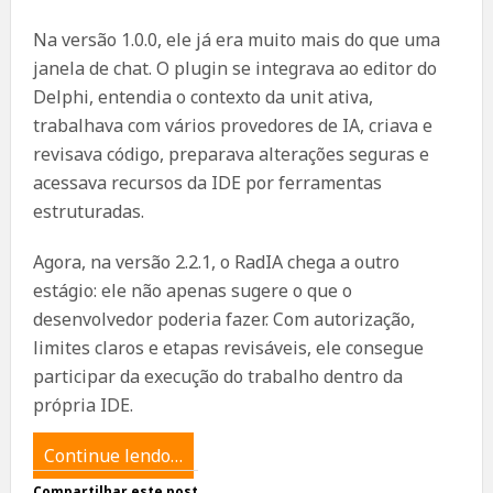
Na versão 1.0.0, ele já era muito mais do que uma
janela de chat. O plugin se integrava ao editor do
Delphi, entendia o contexto da unit ativa,
trabalhava com vários provedores de IA, criava e
revisava código, preparava alterações seguras e
acessava recursos da IDE por ferramentas
estruturadas.
Agora, na versão 2.2.1, o RadIA chega a outro
estágio: ele não apenas sugere o que o
desenvolvedor poderia fazer. Com autorização,
limites claros e etapas revisáveis, ele consegue
participar da execução do trabalho dentro da
própria IDE.
Continue lendo…
Compartilhar este post