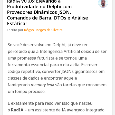
RadIA v0.0.6: Elevando a
Produtividade no Delphi com
Provedores Dinâmicos JSON,
Comandos de Barra, DTOs e Análise
Estática!
Escrito por
Régys Borges da Silveira
Se você desenvolve em Delphi, já deve ter
percebido que a Inteligência Artificial deixou de ser
uma promessa futurista e se tornou uma
ferramenta essencial para o dia a dia. Escrever
código repetitivo, converter JSONs gigantescos em
classes de dados e encontrar aquele
famigerado
memory leak
são tarefas que consomem
um tempo precioso.
É exatamente para resolver isso que nasceu
o
RadIA
– um assistente de IA avançado integrado