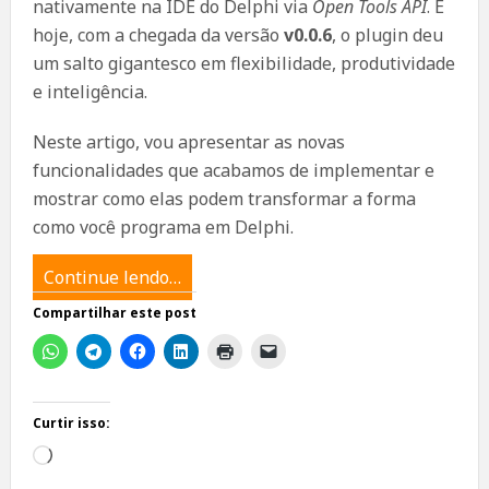
nativamente na IDE do Delphi via
Open Tools API
. E
hoje, com a chegada da versão
v0.0.6
, o plugin deu
um salto gigantesco em flexibilidade, produtividade
e inteligência.
Neste artigo, vou apresentar as novas
funcionalidades que acabamos de implementar e
mostrar como elas podem transformar a forma
como você programa em Delphi.
Continue lendo…
Compartilhar este post
Curtir isso:
Carregando...