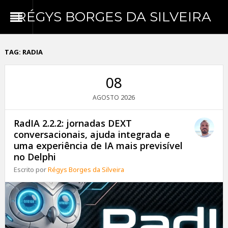
RÉGYS BORGES DA SILVEIRA
TAG:
RADIA
08
2026
AGOSTO
RadIA 2.2.2: jornadas DEXT
conversacionais, ajuda integrada e
uma experiência de IA mais previsível
no Delphi
Escrito por
Régys Borges da Silveira