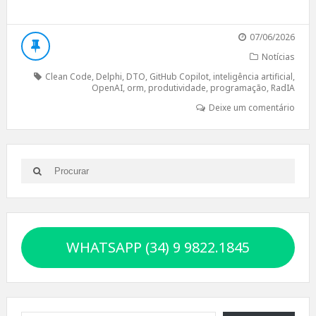
07/06/2026
Notícias
Clean Code
,
Delphi
,
DTO
,
GitHub Copilot
,
inteligência artificial
,
OpenAI
,
orm
,
produtividade
,
programação
,
RadIA
Deixe um comentário
Search
Search
for:
WHATSAPP (34) 9 9822.1845
Digite seu e-mail…