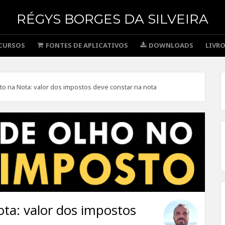
RÉGYS BORGES DA SILVEIRA
CURSOS
FONTES DE APLICATIVOS
DOWNLOADS
LIVR
o na Nota: valor dos impostos deve constar na nota
ta: valor dos impostos