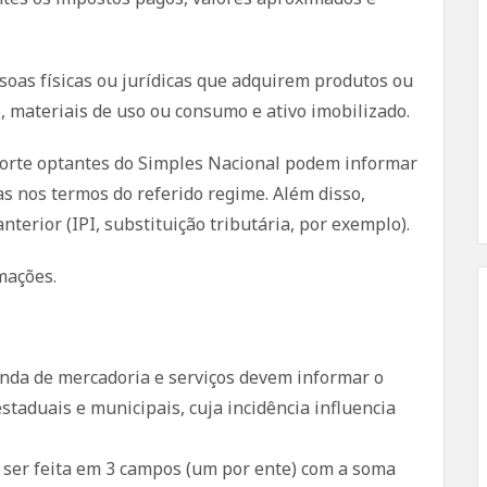
oas físicas ou jurídicas que adquirem produtos ou
, materiais de uso ou consumo e ativo imobilizado.
rte optantes do Simples Nacional podem informar
s nos termos do referido regime. Além disso,
terior (IPI, substituição tributária, por exemplo).
mações.
venda de mercadoria e serviços devem informar o
staduais e municipais, cuja incidência influencia
 ser feita em 3 campos (um por ente) com a soma