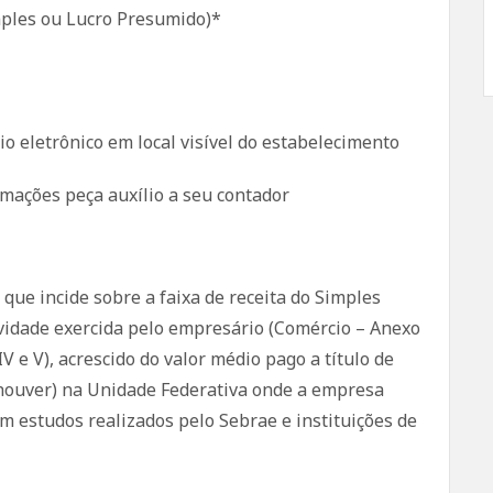
mples ou Lucro Presumido)*
o eletrônico em local visível do estabelecimento
rmações peça auxílio a seu contador
a que incide sobre a faixa de receita do Simples
ividade exercida pelo empresário (Comércio – Anexo
 IV e V), acrescido do valor médio pago a título de
 houver) na Unidade Federativa onde a empresa
m estudos realizados pelo Sebrae e instituições de