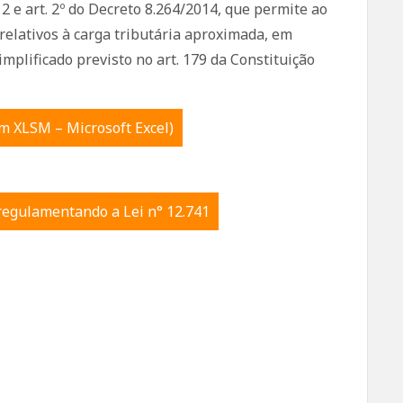
12 e art. 2º do Decreto 8.264/2014, que permite ao
relativos à carga tributária aproximada, em
mplificado previsto no art. 179 da Constituição
m XLSM – Microsoft Excel)
 regulamentando a Lei n° 12.741