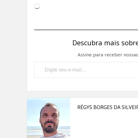
Carregando...
Descubra mais sobre
Assine para receber nossas 
Digite seu e-mail…
RÉGYS BORGES DA SILVEI