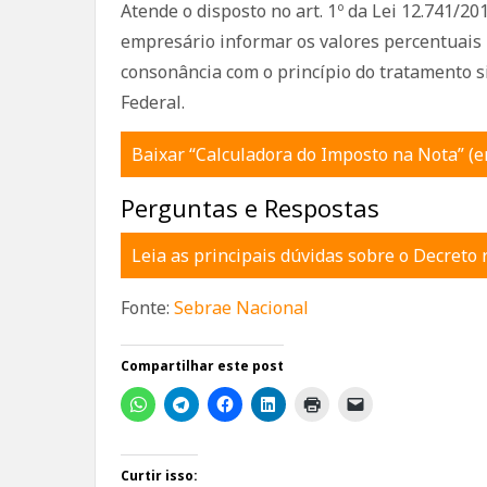
Atende o disposto no art. 1º da Lei 12.741/20
empresário informar os valores percentuais 
consonância com o princípio do tratamento si
Federal.
Baixar “Calculadora do Imposto na Nota” (e
Perguntas e Respostas
Leia as principais dúvidas sobre o Decreto
Fonte:
Sebrae Nacional
Compartilhar este post
Curtir isso: