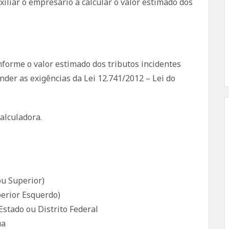
iliar o empresário a calcular o valor estimado dos
nforme o valor estimado dos tributos incidentes
nder as exigências da Lei 12.741/2012 – Lei do
alculadora.
ou Superior)
erior Esquerdo)
Estado ou Distrito Federal
ua