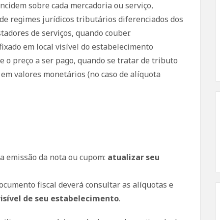
incidem sobre cada mercadoria ou serviço,
e regimes jurídicos tributários diferenciados dos
stadores de serviços, quando couber.
ixado em local visível do estabelecimento
e o preço a ser pago, quando se tratar de tributo
 em valores monetários (no caso de alíquota
ra emissão da nota ou cupom:
atualizar seu
ocumento fiscal deverá consultar as alíquotas e
visível de seu estabelecimento
.