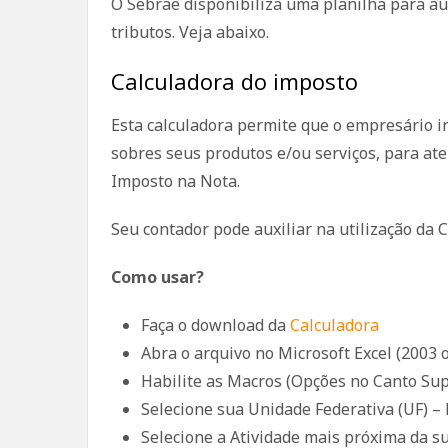
O Sebrae disponibiliza uma planilha para aux
tributos. Veja abaixo.
Calculadora do imposto
Esta calculadora permite que o empresário i
sobres seus produtos e/ou serviços, para ate
Imposto na Nota.
Seu contador pode auxiliar na utilização da C
Como usar?
Faça o download da
Calculadora
Abra o arquivo no Microsoft Excel (2003 
Habilite as Macros (Opções no Canto Sup
Selecione sua Unidade Federativa (UF) – 
Selecione a Atividade mais próxima da s