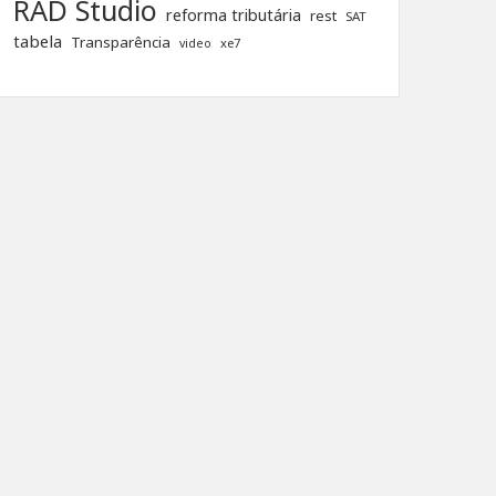
RAD Studio
reforma tributária
rest
SAT
tabela
Transparência
xe7
video