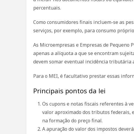
percentuais.
Como consumidores finais incluem-se as pess
serviços, por exemplo, para consumo próprio
As Microempresas e Empresas de Pequeno Po
apenas a alíquota a que se encontram sujeita
devem somar eventual incidência tributária an
Para o MEI, é facultativo prestar essas infor
Principais pontos da lei
Os cupons e notas fiscais referentes à 
valor aproximado dos tributos federais, e
na formação do preço final.
A apuração do valor dos impostos deverá