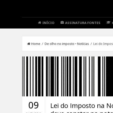
INÍCIO
ASSINATURA FONTES
Home
/
De olho no imposto
•
Notícias
/ Lei do Impost
09
Lei do Imposto na No