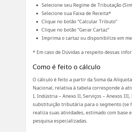
Selecione seu Regime de Tributação (Si
Selecione sua Faixa de Receita*
Clique no botão “Calcular Tributo”
Clique no botão “Gerar Cartaz”
Imprima o cartaz ou disponibilize em mei
* Em caso de Dúvidas a respeito dessas info
Como é feito o cálculo
O cálculo é feito a partir da Soma da Alíquot
Nacional, relativa à tabela corresponde à at
I, Indústria – Anexo II, Serviços – Anexos III,
substituição tributária para o segmento (se
realiza suas atividades, estimado com base e
pesquisa especializadas.