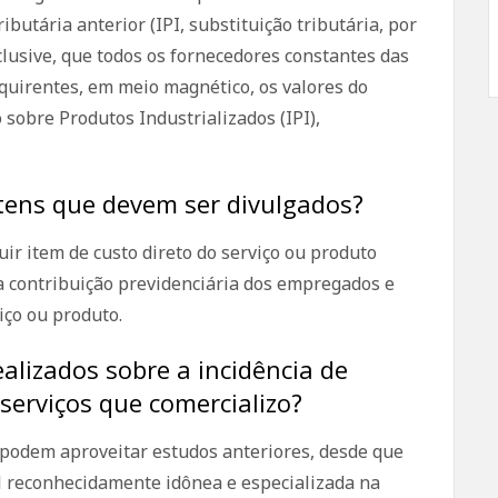
ibutária anterior (IPI, substituição tributária, por
nclusive, que todos os fornecedores constantes das
quirentes, em meio magnético, os valores do
 sobre Produtos Industrializados (IPI),
itens que devem ser divulgados?
ir item de custo direto do serviço ou produto
 a contribuição previdenciária dos empregados e
iço ou produto.
ealizados sobre a incidência de
serviços que comercializo?
podem aproveitar estudos anteriores, desde que
al reconhecidamente idônea e especializada na