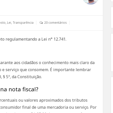
osto
,
Lei
,
Transparência
20 comentários
eto regulamentando a Lei n° 12.741.
garante aos cidadãos o conhecimento mais claro da
to e serviço que consomem. É importante lembrar
 § 5º, da Constituição.
na nota fiscal?
rcentuais ou valores aproximados dos tributos
consumidor final de uma mercadoria ou serviço. Por