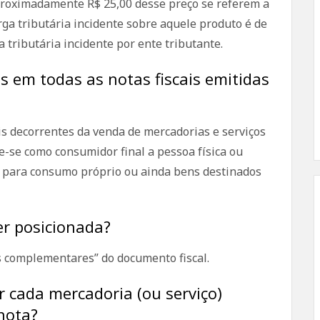
proximadamente R$ 25,00 desse preço se referem a
arga tributária incidente sobre aquele produto é de
 tributária incidente por ente tributante.
s em todas as notas fiscais emitidas
is decorrentes da venda de mercadorias e serviços
e-se como consumidor final a pessoa física ou
s para consumo próprio ou ainda bens destinados
er posicionada?
 complementares” do documento fiscal.
r cada mercadoria (ou serviço)
 nota?