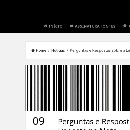
INÍCIO
ASSINATURA FONTES
Home
/
Notícias
/ Perguntas e Respostas sobre a Le
09
Perguntas e Resposta