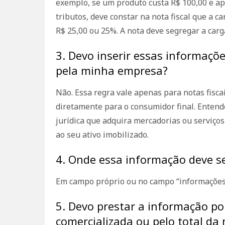
exemplo, se um produto custa R$ 100,00 e a
tributos, deve constar na nota fiscal que a c
R$ 25,00 ou 25%. A nota deve segregar a carga
3. Devo inserir essas informaçõe
pela minha empresa?
Não. Essa regra vale apenas para notas fisca
diretamente para o consumidor final. Entend
jurídica que adquira mercadorias ou serviço
ao seu ativo imobilizado.
4. Onde essa informação deve s
Em campo próprio ou no campo “informações
5. Devo prestar a informação po
comercializada ou pelo total da