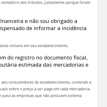
o somatório dos tributos, justamente porque foram
financeira e não sou obrigado a
dispensado de informar a incidência
belas visíveis em seu estabelecimento.
ém do registro no documento fiscal,
ributária estimada das mercadorias e
ível aos consumidores do estabelecimento, contendo a
uais sobre o preço a ser pago em cada mercadoria.
te para as empresas que não possuem sistema