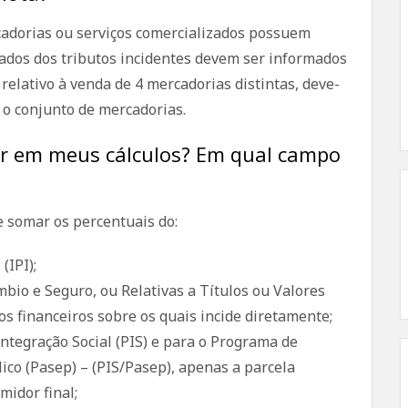
dorias ou serviços comercializados possuem
imados dos tributos incidentes devem ser informados
relativo à venda de 4 mercadorias distintas, deve-
 o conjunto de mercadorias.
rar em meus cálculos? Em qual campo
ve somar os percentuais do:
(IPI);
bio e Seguro, ou Relativas a Títulos ou Valores
os financeiros sobre os quais incide diretamente;
ntegração Social (PIS) e para o Programa de
ico (Pasep) – (PIS/Pasep), apenas a parcela
midor final;