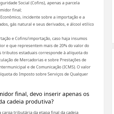
uridade Social (Cofins), apenas a parcela
midor final;
Econômico, incidente sobre a importação e a
dos, gás natural e seus derivados, e álcool etílico
tação e Cofins/importação, caso haja insumos
ior e que representem mais de 20% do valor do
s tributos estaduais corresponde à alíquota do
culação de Mercadorias e sobre Prestações de
Intermunicipal e de Comunicação (ICMS). O valor
líquota do Imposto sobre Serviços de Qualquer
idor final, devo inserir apenas os
da cadeia produtiva?
 carga tributária da etapa final da cadeia