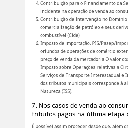
Contribuição para o Financiamento da Seg
incidente na operação de venda ao consu
Contribuição de Intervenção no Domínio 
comercialização de petróleo e seus deriva
combustível (Cide);
Imposto de importação, PIS/Pasep/impor
oriundos de operações de comércio exter
preço de venda da mercadoria O valor do
Imposto sobre Operações relativas a Cir
Serviços de Transporte Interestadual e 
dos tributos municipais corresponde à a
Natureza (ISS).
7. Nos casos de venda ao consum
tributos pagos na última etapa 
É possível assim proceder desde que, além da