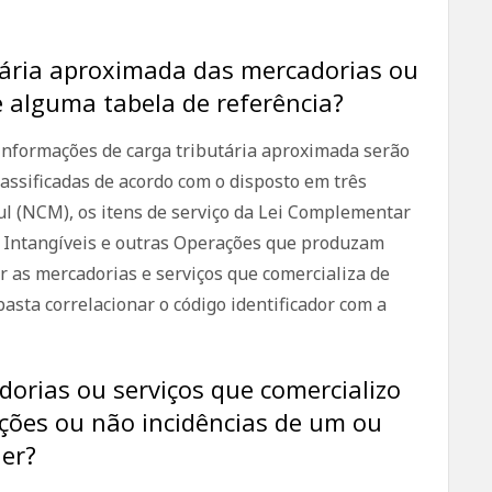
utária aproximada das mercadorias ou
e alguma tabela de referência?
 informações de carga tributária aproximada serão
assificadas de acordo com o disposto em três
 (NCM), os itens de serviço da Lei Complementar
, Intangíveis e outras Operações que produzam
ar as mercadorias e serviços que comercializa de
basta correlacionar o código identificador com a
orias ou serviços que comercializo
uções ou não incidências de um ou
der?