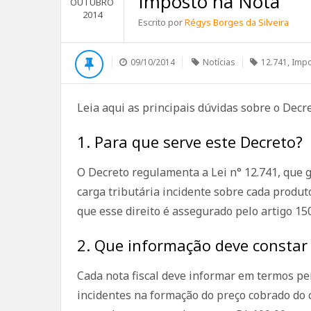
Imposto na Nota
OUTUBRO
2014
Escrito por
Régys Borges da Silveira
09/10/2014
Notícias
12.741
,
Imp
Leia aqui as principais dúvidas sobre o Decr
1. Para que serve este Decreto?
O Decreto regulamenta a Lei n° 12.741, que 
carga tributária incidente sobre cada produ
que esse direito é assegurado pelo artigo 150,
2. Que informação deve constar 
Cada nota fiscal deve informar em termos pe
incidentes na formação do preço cobrado do 