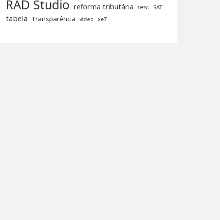
RAD Studio
reforma tributária
rest
SAT
tabela
Transparência
xe7
video