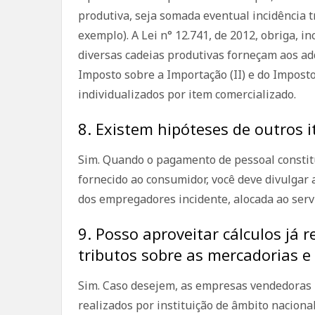
produtiva, seja somada eventual incidência tr
exemplo). A Lei n° 12.741, de 2012, obriga, i
diversas cadeias produtivas forneçam aos ad
Imposto sobre a Importação (II) e do Imposto
individualizados por item comercializado.
8. Existem hipóteses de outros 
Sim. Quando o pagamento de pessoal constitu
fornecido ao consumidor, você deve divulgar
dos empregadores incidente, alocada ao serv
9. Posso aproveitar cálculos já r
tributos sobre as mercadorias e 
Sim. Caso desejem, as empresas vendedoras 
realizados por instituição de âmbito nacion