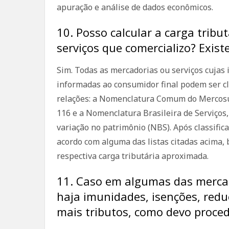
apuração e análise de dados econômicos.
10. Posso calcular a carga trib
serviços que comercializo? Exist
Sim. Todas as mercadorias ou serviços cujas
informadas ao consumidor final podem ser cl
relações: a Nomenclatura Comum do Mercosul
116 e a Nomenclatura Brasileira de Serviços
variação no patrimônio (NBS). Após classific
acordo com alguma das listas citadas acima, 
respectiva carga tributária aproximada.
11. Caso em algumas das mercad
haja imunidades, isenções, red
mais tributos, como devo proce