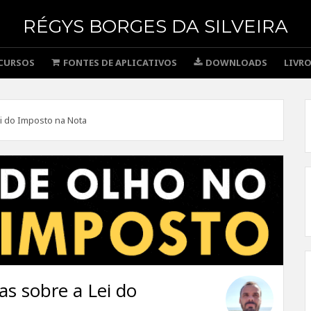
RÉGYS BORGES DA SILVEIRA
CURSOS
FONTES DE APLICATIVOS
DOWNLOADS
LIVR
i do Imposto na Nota
s sobre a Lei do