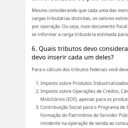
Mesmo considerando que cada uma das merca
cargas tributárias distintas, os valores est
por operação. Ou seja, num documento fiscal 
se informar a carga tributária estimada para
6. Quais tributos devo conside
devo inserir cada um deles?
Para o cálculo dos tributos federais você de
Imposto sobre Produtos Industrializados 
Imposto sobre Operações de Crédito, Câm
Mobiliários (IOF), apenas para os produt
Contribuição Social para o Programa de I
Formação do Patrimônio do Servidor Públ
incidente na operação de venda ao consu