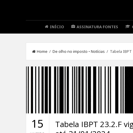
INÍCIO
ASSINATURA FONTES
Home
/
De olho no imposto
•
Notícias
/ Tabela IBPT 2
15
Tabela IBPT 23.2.F vi