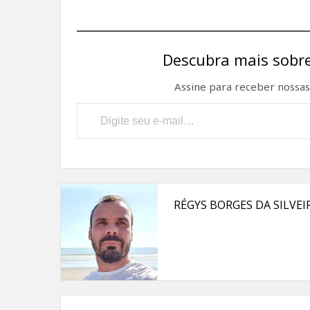
Descubra mais sobre
Assine para receber nossas 
Digite seu e-mail…
RÉGYS BORGES DA SILVEI