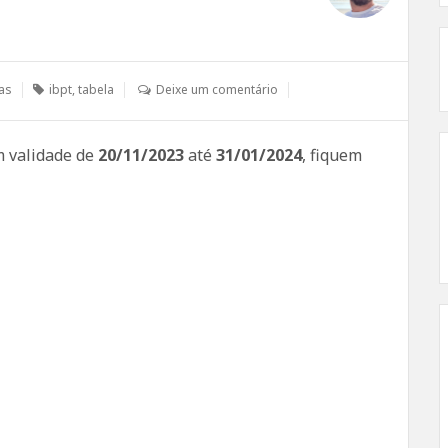
ias
ibpt
,
tabela
Deixe um comentário
m validade de
20/11/2023
até
31/01/2024
, fiquem