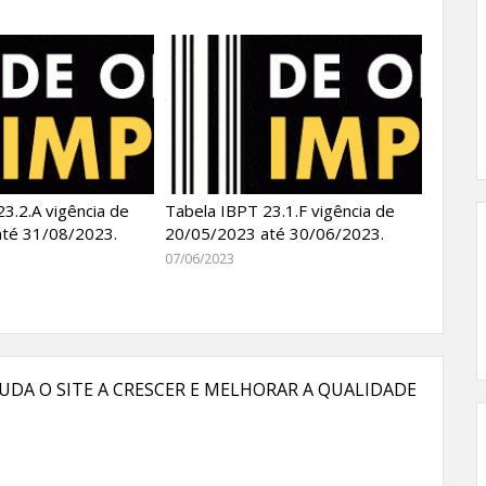
3.2.A vigência de
Tabela IBPT 23.1.F vigência de
té 31/08/2023.
20/05/2023 até 30/06/2023.
07/06/2023
UDA O SITE A CRESCER E MELHORAR A QUALIDADE