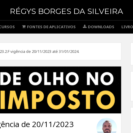
RÉGYS BORGES DA SILVEIRA
CURSOS
FONTES DE APLICATIVOS
DOWNLOADS
LIVR
3.2.F vigência de 20/11/2023 até 31/01/2024.
gência de 20/11/2023