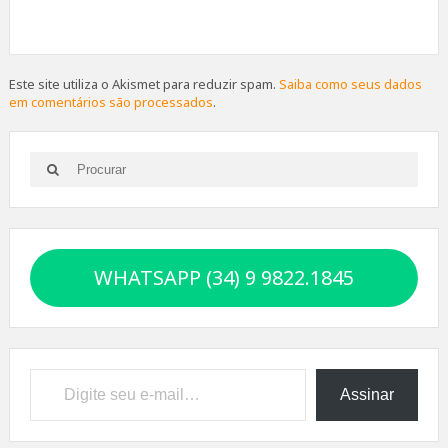
Este site utiliza o Akismet para reduzir spam.
Saiba como seus dados
em comentários são processados
.
Search
Search
for:
WHATSAPP (34) 9 9822.1845
Digite seu e-mail…
Assinar