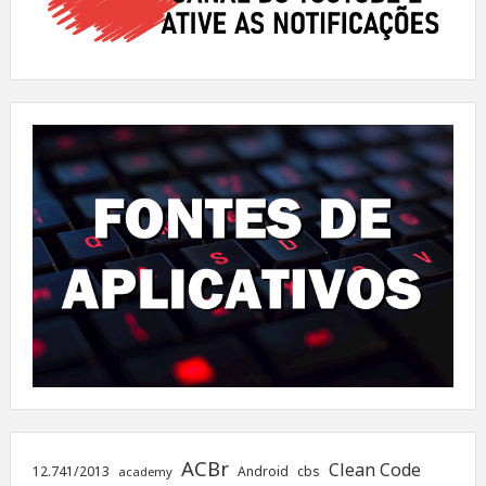
ACBr
Clean Code
12.741/2013
Android
cbs
academy