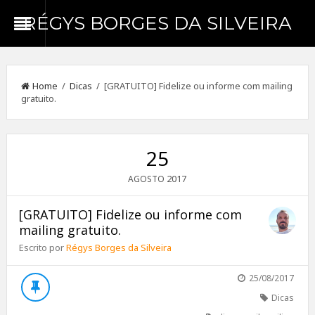
RÉGYS BORGES DA SILVEIRA
Home
/
Dicas
/ [GRATUITO] Fidelize ou informe com mailing
gratuito.
25
2017
AGOSTO
[GRATUITO] Fidelize ou informe com
mailing gratuito.
Escrito por
Régys Borges da Silveira
25/08/2017
Dicas