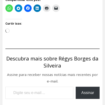
Curtir isso:
Carregando...
Descubra mais sobre Régys Borges da
Silveira
Assine para receber nossas notícias mais recentes por
e-mail.
Digite seu e-mail…
Assinar