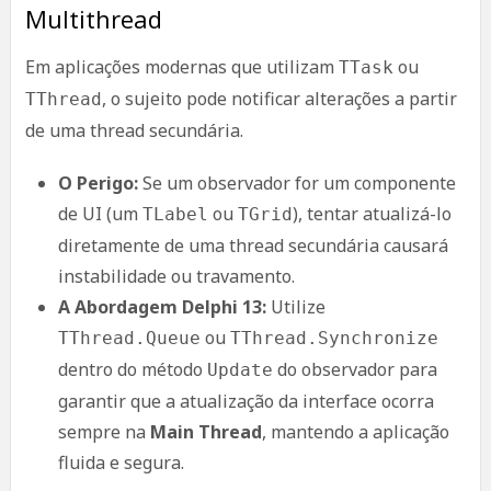
Multithread
Em aplicações modernas que utilizam
ou
TTask
, o sujeito pode notificar alterações a partir
TThread
de uma thread secundária.
O Perigo:
Se um observador for um componente
de UI (um
ou
), tentar atualizá-lo
TLabel
TGrid
diretamente de uma thread secundária causará
instabilidade ou travamento.
A Abordagem Delphi 13:
Utilize
ou
TThread.Queue
TThread.Synchronize
dentro do método
do observador para
Update
garantir que a atualização da interface ocorra
sempre na
Main Thread
, mantendo a aplicação
fluida e segura.