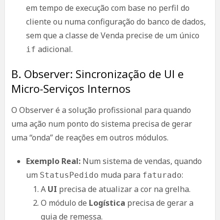
em tempo de execução com base no perfil do
cliente ou numa configuração do banco de dados,
sem que a classe de Venda precise de um único
adicional.
if
B. Observer: Sincronização de UI e
Micro-Serviços Internos
O Observer é a solução profissional para quando
uma ação num ponto do sistema precisa de gerar
uma “onda” de reações em outros módulos.
Exemplo Real:
Num sistema de vendas, quando
um
muda para
:
StatusPedido
faturado
A
UI
precisa de atualizar a cor na grelha.
O módulo de
Logística
precisa de gerar a
guia de remessa.