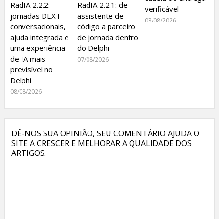
RadIA 2.2.2:
RadIA 2.2.1: de
verificável
jornadas DEXT
assistente de
03/08/2026
conversacionais,
código a parceiro
ajuda integrada e
de jornada dentro
uma experiência
do Delphi
de IA mais
07/08/2026
previsível no
Delphi
08/08/2026
DÊ-NOS SUA OPINIÃO, SEU COMENTÁRIO AJUDA O
SITE A CRESCER E MELHORAR A QUALIDADE DOS
ARTIGOS.