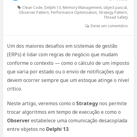
Clean Code
,
Delphi 13
,
Memory Management
,
object pascal
,
Observer Pattern
,
Performance Optimization
,
Strategy Pattern
,
Thread Safety
Deixe um comentário
Um dos maiores desafios em sistemas de gestão
(ERPs) é lidar com regras de negócio que mudam
conforme o contexto — como o cálculo de um imposto
que varia por estado ou o envio de notificações que
devem ocorrer sempre que um estoque atinge o nível
crítico.
Neste artigo, veremos como o
Strategy
nos permite
trocar algoritmos em tempo de execução e como o
Observer
estabelece uma comunicação desacoplada
entre objetos no
Delphi 13
.