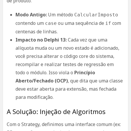
de produto.
Modo Antigo:
Um método
CalcularImposto
contendo um
ou uma sequência de
com
case
if
centenas de linhas.
Impacto no Delphi 13:
Cada vez que uma
alíquota muda ou um novo estado é adicionado,
você precisa alterar o código core do sistema,
recompilar e realizar testes de regressão em
todo o módulo. Isso viola o
Princípio
Aberto/Fechado (OCP)
, que dita que uma classe
deve estar aberta para extensão, mas fechada
para modificação.
A Solução: Injeção de Algoritmos
Com o Strategy, definimos uma interface comum (ex: