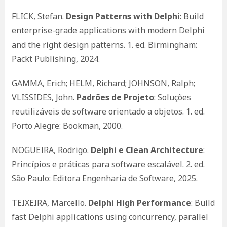
FLICK, Stefan.
Design Patterns with Delphi
: Build
enterprise-grade applications with modern Delphi
and the right design patterns. 1. ed. Birmingham:
Packt Publishing, 2024.
GAMMA, Erich; HELM, Richard; JOHNSON, Ralph;
VLISSIDES, John.
Padrões de Projeto
: Soluções
reutilizáveis de software orientado a objetos. 1. ed.
Porto Alegre: Bookman, 2000.
NOGUEIRA, Rodrigo.
Delphi e Clean Architecture
:
Princípios e práticas para software escalável. 2. ed.
São Paulo: Editora Engenharia de Software, 2025.
TEIXEIRA, Marcello.
Delphi High Performance
: Build
fast Delphi applications using concurrency, parallel