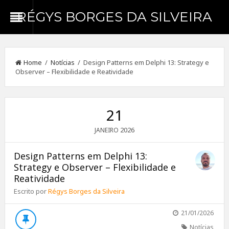
RÉGYS BORGES DA SILVEIRA
Home
/
Notícias
/ Design Patterns em Delphi 13: Strategy e
Observer – Flexibilidade e Reatividade
21
2026
JANEIRO
Design Patterns em Delphi 13:
Strategy e Observer – Flexibilidade e
Reatividade
Escrito por
Régys Borges da Silveira
21/01/2026
Notícias