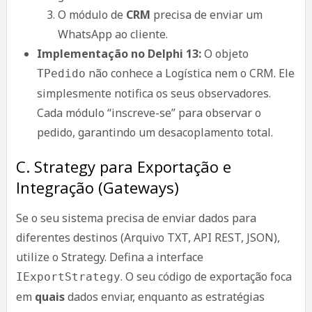
O módulo de
CRM
precisa de enviar um
WhatsApp ao cliente.
Implementação no Delphi 13:
O objeto
não conhece a Logística nem o CRM. Ele
TPedido
simplesmente notifica os seus observadores.
Cada módulo “inscreve-se” para observar o
pedido, garantindo um desacoplamento total.
C. Strategy para Exportação e
Integração (Gateways)
Se o seu sistema precisa de enviar dados para
diferentes destinos (Arquivo TXT, API REST, JSON),
utilize o Strategy. Defina a interface
. O seu código de exportação foca
IExportStrategy
em
quais
dados enviar, enquanto as estratégias