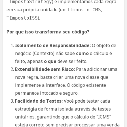
) e implementamos cada regra
IImpostoStrategy
em sua própria unidade (ex:
,
TImpostoICMS
).
TImpostoISS
Por que isso transforma seu código?
Isolamento de Responsabilidade:
O objeto de
negócio (Contexto) não sabe
como
o cálculo é
feito, apenas
o que
deve ser feito.
Extensibilidade sem Risco:
Para adicionar uma
nova regra, basta criar uma nova classe que
implemente a interface. O código existente
permanece intocado e seguro.
Facilidade de Testes:
Você pode testar cada
estratégia de forma isolada através de testes
unitários, garantindo que o cálculo de “ICMS”
esteja correto sem precisar processar uma venda