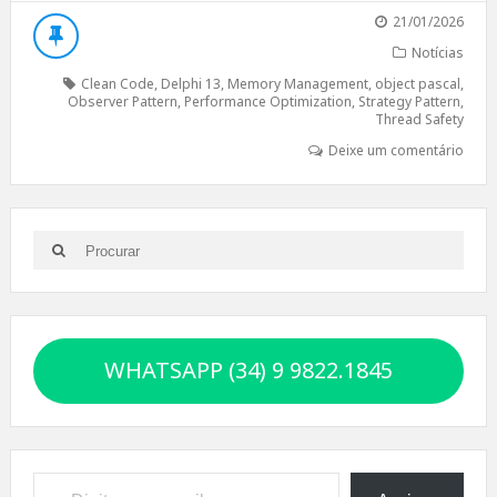
21/01/2026
Notícias
Clean Code
,
Delphi 13
,
Memory Management
,
object pascal
,
Observer Pattern
,
Performance Optimization
,
Strategy Pattern
,
Thread Safety
Deixe um comentário
Search
Search
for:
WHATSAPP (34) 9 9822.1845
Digite seu e-mail…