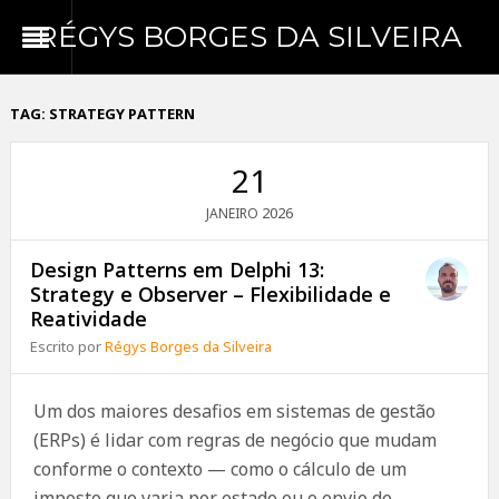
RÉGYS BORGES DA SILVEIRA
TAG:
STRATEGY PATTERN
21
2026
JANEIRO
Design Patterns em Delphi 13:
Strategy e Observer – Flexibilidade e
Reatividade
Escrito por
Régys Borges da Silveira
Um dos maiores desafios em sistemas de gestão
(ERPs) é lidar com regras de negócio que mudam
conforme o contexto — como o cálculo de um
imposto que varia por estado ou o envio de