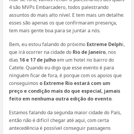
4 são MVPs Embarcadero, todos palestrando
assuntos do mais alto nível. E tem mais um detalhe:
esses são apenas os que confirmaram presença,
tem mais gente boa para se juntar a nós.
Bem, eu estou falando do próximo
Extreme Delph
i,
que irá ocorrer na cidade do
Rio de Janeiro
, nos
dias
16 e 17 de julho
em um hotel no bairro do
Catete. Quando eu digo que esse evento é para
ninguém ficar de fora, é porque com os apoios que
conseguimos
o Extreme Rio estará com um
preço e condição mais do que especial, jamais
feito em nenhuma outra edição do evento
.
Estamos falando da segunda maior cidade do País,
então não é difícil chegar até aqui, com certa
antecedência é possível conseguir passagens