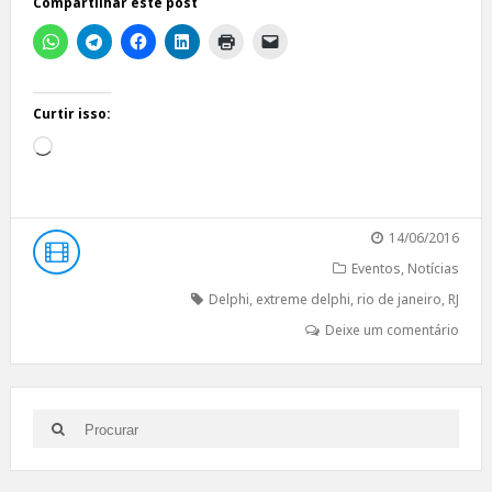
Compartilhar este post
Curtir isso:
Carregando...
14/06/2016
Eventos
,
Notícias
Delphi
,
extreme delphi
,
rio de janeiro
,
RJ
Deixe um comentário
Search
Search
for: