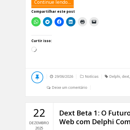
Continue lendo…
Compartilhar este post
Curtir isso:
Carregando...
29/06/2026
Notícias
Delphi
,
dext
Deixe um comentário
22
Dext Beta 1: O Futu
Web com Delphi Com
DEZEMBRO
2025