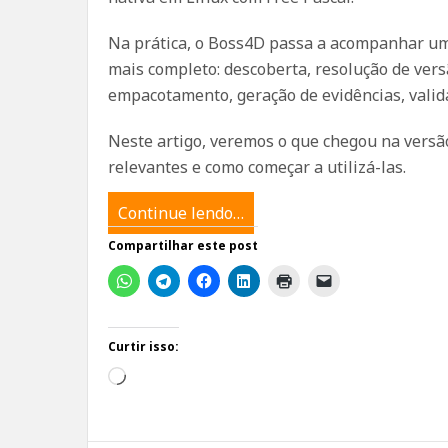
Na prática, o Boss4D passa a acompanhar um
mais completo: descoberta, resolução de vers
empacotamento, geração de evidências, valid
Neste artigo, veremos o que chegou na versã
relevantes e como começar a utilizá-las.
Continue lendo…
Compartilhar este post
Curtir isso:
Carregando...