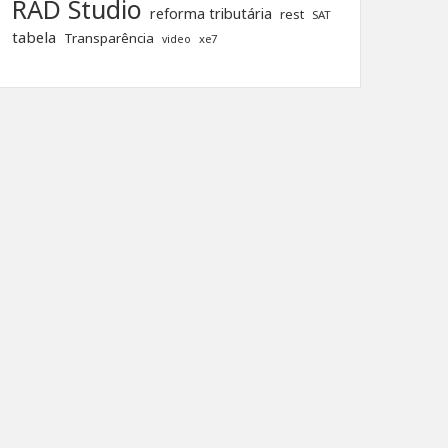
RAD Studio
reforma tributária
rest
SAT
tabela
Transparência
xe7
video