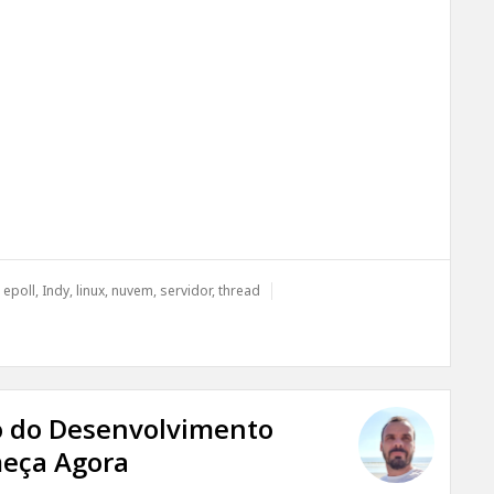
,
epoll
,
Indy
,
linux
,
nuvem
,
servidor
,
thread
ro do Desenvolvimento
eça Agora