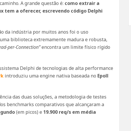
caminho. A grande questão é:
como extrair a
x tem a oferecer, escrevendo código Delphi
 da indústria por muitos anos foi o uso
a uma biblioteca extremamente madura e robusta,
ead-per-Connection”
encontra um limite físico rígido
ssistema Delphi de tecnologias de alta performance
rk
introduziu uma engine nativa baseada no
Epoll
ência das duas soluções, a metodologia de testes
dos benchmarks comparativos que alcançaram a
segundo
(em picos) e
19.900 req/s em média