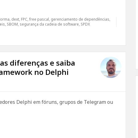
forma
,
dext
,
FPC
,
free pascal
,
gerenciamento de dependências
,
eis
,
SBOM
,
segurança da cadeia de software
,
SPDX
as diferenças e saiba
framework no Delphi
dores Delphi em fóruns, grupos de Telegram ou