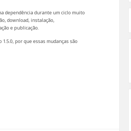
a dependência durante um ciclo muito
ão, download, instalação,
ação e publicação.
o 1.5.0, por que essas mudanças são