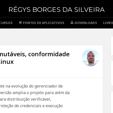
RÉGYS BORGES DA SILVEIRA
CURSOS
FONTES DE APLICATIVOS
DOWNLOADS
LIVR
imutáveis, conformidade
Linux
e na evolução do gerenciador de
versão amplia o projeto para além da
ara distribuição verificável,
roteção de credenciais e execução