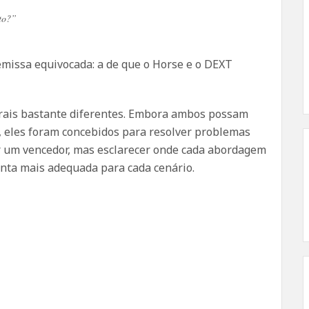
to?”
missa equivocada: a de que o Horse e o DEXT
turais bastante diferentes. Embora ambos possam
es, eles foram concebidos para resolver problemas
ger um vencedor, mas esclarecer onde cada abordagem
enta mais adequada para cada cenário.