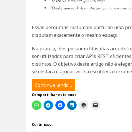
“O DEXT é melhor que o Horse?”
“Qual framework devo utilizar em um novo proje
Essas perguntas costumam partir de uma pre
disputam exatamente o mesmo espaço.
Na prática, eles possuem filosofias arquite
ser utilizados para criar APIs REST eficient
distintos. O objetivo deste artigo não é ele
se destaca e ajudar você a escolher a ferram
Continue lendo…
Compartilhar este post
Curtir isso: