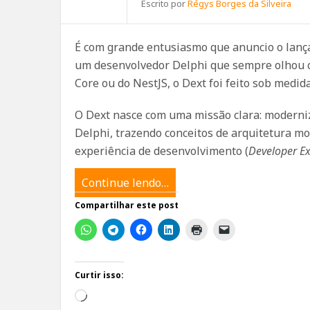
Escrito por
Régys Borges da Silveira
É com grande entusiasmo que anuncio o lanç
um desenvolvedor Delphi que sempre olhou 
Core ou do NestJS, o Dext foi feito sob medid
O Dext nasce com uma missão clara: moderni
Delphi, trazendo conceitos de arquitetura m
experiência de desenvolvimento (
Developer E
Continue lendo…
Compartilhar este post
Curtir isso:
Carregando...