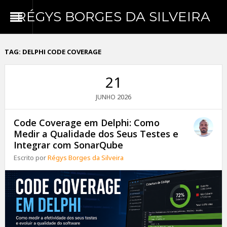
RÉGYS BORGES DA SILVEIRA
TAG:
DELPHI CODE COVERAGE
21
2026
JUNHO
Code Coverage em Delphi: Como
Medir a Qualidade dos Seus Testes e
Integrar com SonarQube
Escrito por
Régys Borges da Silveira