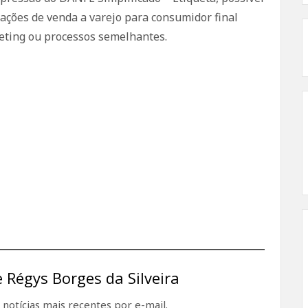
rações de venda a varejo para consumidor final
keting ou processos semelhantes.
 Régys Borges da Silveira
notícias mais recentes por e-mail.