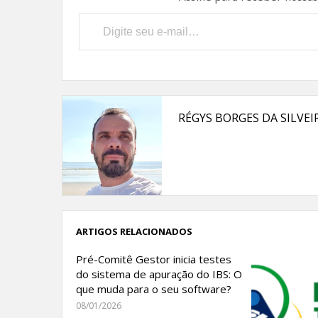
Digite seu e-mail…
RÉGYS BORGES DA SILVEI
ARTIGOS RELACIONADOS
Pré-Comitê Gestor inicia testes
do sistema de apuração do IBS: O
que muda para o seu software?
08/01/2026