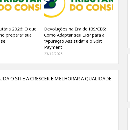
utária 2026: O que
Devoluções na Era do IBS/CBS:
mo preparar sua
Como Adaptar seu ERP para a
use
“Apuração Assistida” e o Split
Payment
23/12/2025
UDA O SITE A CRESCER E MELHORAR A QUALIDADE