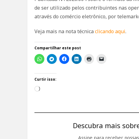
de ser utilizado pelos contribuintes nas ope
através do comércio eletrônico, por telemar
Veja mais na nota técnica
clicando aqui
.
Compartilhar este post
Curtir isso:
Carregando...
Descubra mais sobre
Assine para receber nossas 