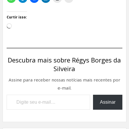
Curtir isso:
Carregando...
Descubra mais sobre Régys Borges da
Silveira
Assine para receber nossas notícias mais recentes por
e-mail.
Digite seu e-mail…
Assinar