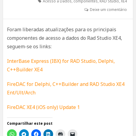
Acesso a Dados
,
componentes
,
RAD Studio
,
XE4
Deixe um comentário
Foram liberadas atualizações para os principais
componentes de acesso a dados do Rad Studio XE4,
seguem-se os links:
InterBase Express (IBX) for RAD Studio, Delphi,
C++Builder XE4
FireDAC for Delphi, C++Builder and RAD Studio XE4
Ent/Ult/Arch
FireDAC XE4 (iOS only) Update 1
Compartilhar este post