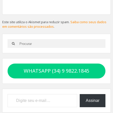
Este site utiliza o Akismet para reduzir spam.
Saiba como seus dados
em comentários são processados
.
Search
Search
for:
WHATSAPP (34) 9 9822.1845
Digite seu e-mail…
Assinar