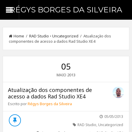
RÉGYS BORGES DA SILVEIRA
Home
/
RAD Studio
•
Uncategorized
/ Atualização dos
componentes de acesso a dados Rad Studio XE4
05
2013
MAIO
Atualização dos componentes de
acesso a dados Rad Studio XE4
Escrito por
Régys Borges da Silveira
05/05/2013
RAD Studio
,
Uncategorized