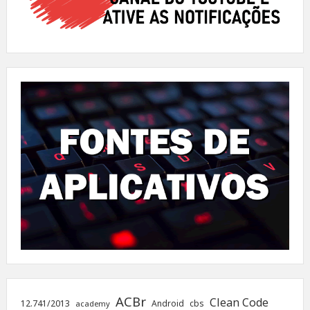
ACBr
Clean Code
12.741/2013
Android
cbs
academy