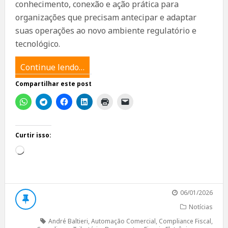
conhecimento, conexão e ação prática para
organizações que precisam antecipar e adaptar
suas operações ao novo ambiente regulatório e
tecnológico.
Continue lendo…
Compartilhar este post
Curtir isso:
Carregando...
06/01/2026
Notícias
André Baltieri
,
Automação Comercial
,
Compliance Fiscal
,