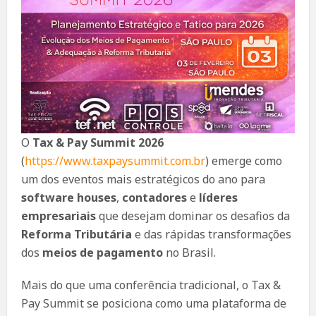
O
Tax & Pay Summit 2026
(
https://www.taxpaysummit.com.br
) emerge como
um dos eventos mais estratégicos do ano para
software houses
,
contadores
e
líderes
empresariais
que desejam dominar os desafios da
Reforma Tributária
e das rápidas transformações
dos
meios de pagamento
no Brasil.
Mais do que uma conferência tradicional, o Tax &
Pay Summit se posiciona como uma plataforma de