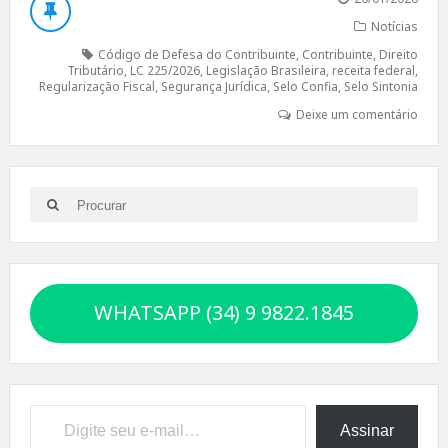
Notícias
Código de Defesa do Contribuinte
,
Contribuinte
,
Direito
Tributário
,
LC 225/2026
,
Legislação Brasileira
,
receita federal
,
Regularização Fiscal
,
Segurança Jurídica
,
Selo Confia
,
Selo Sintonia
Deixe um comentário
Search
Search
for:
WHATSAPP (34) 9 9822.1845
Digite seu e-mail…
Assinar