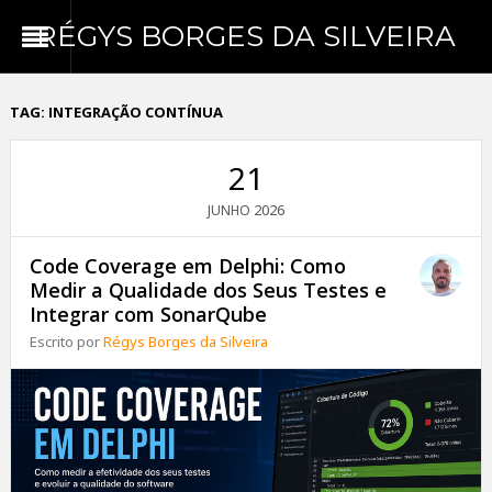
RÉGYS BORGES DA SILVEIRA
TAG:
INTEGRAÇÃO CONTÍNUA
21
2026
JUNHO
Code Coverage em Delphi: Como
Medir a Qualidade dos Seus Testes e
Integrar com SonarQube
Escrito por
Régys Borges da Silveira