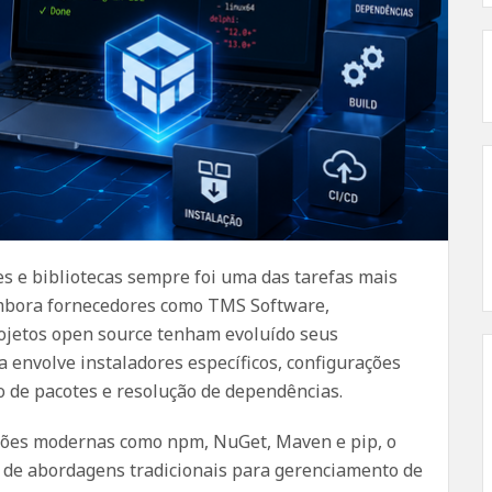
s e bibliotecas sempre foi uma das tarefas mais
Embora fornecedores como TMS Software,
rojetos open source tenham evoluído seus
a envolve instaladores específicos, configurações
o de pacotes e resolução de dependências.
ções modernas como npm, NuGet, Maven e pip, o
de abordagens tradicionais para gerenciamento de