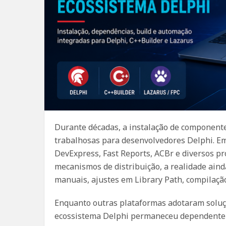
Durante décadas, a instalação de componente
trabalhosas para desenvolvedores Delphi. 
DevExpress, Fast Reports, ACBr e diversos p
mecanismos de distribuição, a realidade aind
manuais, ajustes em Library Path, compilaçã
Enquanto outras plataformas adotaram solu
ecossistema Delphi permaneceu dependente 