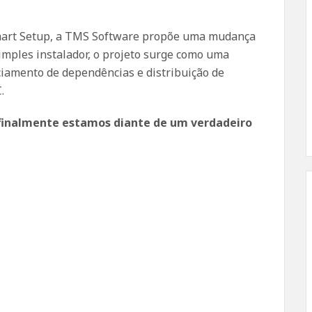
mart Setup, a TMS Software propõe uma mudança
simples instalador, o projeto surge como uma
iamento de dependências e distribuição de
.
finalmente estamos diante de um verdadeiro