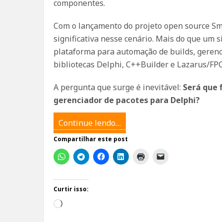
componentes.
Com o lançamento do projeto open source S
significativa nesse cenário. Mais do que um 
plataforma para automação de builds, gerenc
bibliotecas Delphi, C++Builder e Lazarus/FPC
A pergunta que surge é inevitável:
Será que 
gerenciador de pacotes para Delphi?
Continue lendo…
Compartilhar este post
Curtir isso:
Carregando...