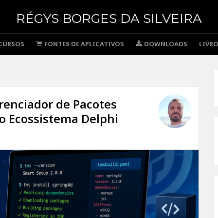
RÉGYS BORGES DA SILVEIRA
CURSOS
FONTES DE APLICATIVOS
DOWNLOADS
LIVR
renciador de Pacotes
o Ecossistema Delphi