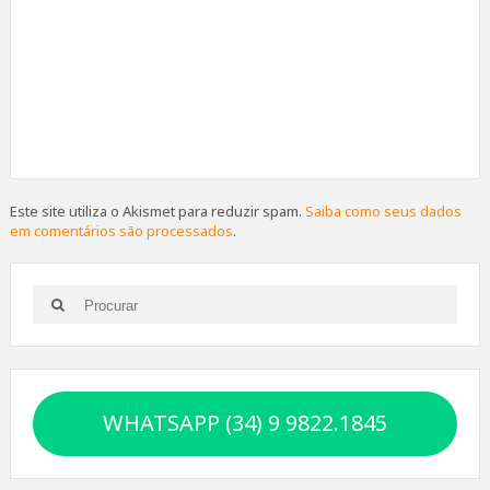
Este site utiliza o Akismet para reduzir spam.
Saiba como seus dados
em comentários são processados
.
Search
Search
for:
WHATSAPP (34) 9 9822.1845