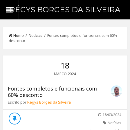
RÉGYS BORGES DA SILVEIRA
Home
/
Notícias
/ Fontes completos e funcionais com 60%
desconto
18
2024
MARÇO
Fontes completos e funcionais com
60% desconto
Escrito por
Régys Borges da Silveira
18/03/2024
Notícias