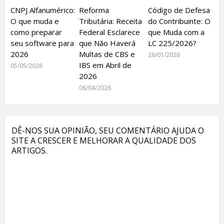
CNPJ Alfanumérico:
Reforma
Código de Defesa
O que muda e
Tributária: Receita
do Contribuinte: O
como preparar
Federal Esclarece
que Muda com a
seu software para
que Não Haverá
LC 225/2026?
2026
Multas de CBS e
26/01/2026
IBS em Abril de
05/05/2026
2026
06/04/2026
DÊ-NOS SUA OPINIÃO, SEU COMENTÁRIO AJUDA O
SITE A CRESCER E MELHORAR A QUALIDADE DOS
ARTIGOS.