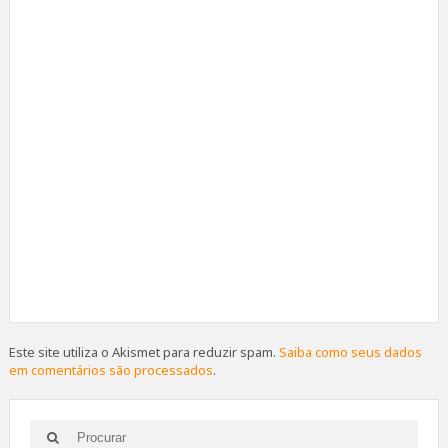
Este site utiliza o Akismet para reduzir spam.
Saiba como seus dados
em comentários são processados
.
Search
Search
for: