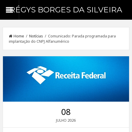
RÉGYS BORGES DA SILVEIRA
Home
/
Notícias
/ Comunicado: Parada programada para
implantação do CNPJ Alfanumérico
08
2026
JULHO