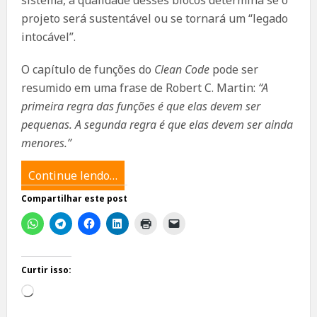
sistema, a qualidade desses blocos determina se o
projeto será sustentável ou se tornará um “legado
intocável”.
O capítulo de funções do
Clean Code
pode ser
resumido em uma frase de Robert C. Martin:
“A
primeira regra das funções é que elas devem ser
pequenas. A segunda regra é que elas devem ser ainda
menores.”
Continue lendo…
Compartilhar este post
Curtir isso:
Carregando...