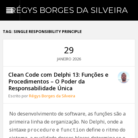
RÉGYS BORGES DA SILVEIRA
TAG:
SINGLE RESPONSIBILITY PRINCIPLE
29
2026
JANEIRO
Clean Code com Delphi 13: Funções e
Procedimentos – O Poder da
Responsabilidade Única
Escrito por
Régys Borges da Silveira
No desenvolvimento de software, as funções são a
primeira linha de organização. No Delphi, onde a
sintaxe
e
define o ritmo do
procedure
function