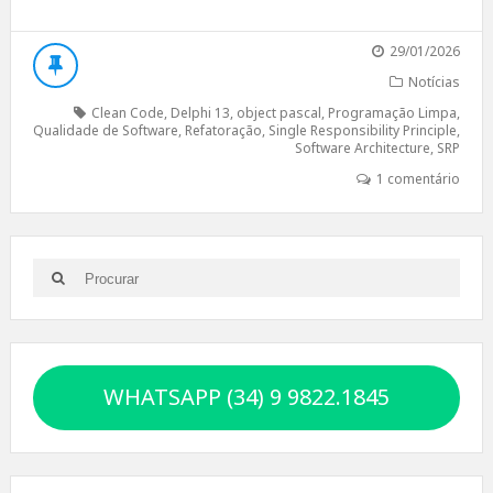
29/01/2026
Notícias
Clean Code
,
Delphi 13
,
object pascal
,
Programação Limpa
,
Qualidade de Software
,
Refatoração
,
Single Responsibility Principle
,
Software Architecture
,
SRP
1 comentário
Search
Search
for:
WHATSAPP (34) 9 9822.1845