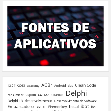
ACBr
Clean Code
12.741/2013
Android
cbs
academy
Delphi
curso
Cupom
datasnap
consumidor
Delphi 13
desenvolvimento
Desenvolvimento de Software
ibpt
Embarcadero
fiscal
Firemonkey
ibs
FireDAC