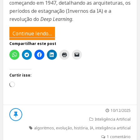
começando em 1947, detalhando as arquiteturas, os
períodos de estagnação (Invernos da IA) e a
revolução do
Deep Learning
.
Continue lendo…
Compartilhar este post
Curtir isso:
Carregando...
10/12/2025
Inteligência Artificial
algoritmos
,
evolução
,
história
,
IA
,
inteligência artificial
1 comentário