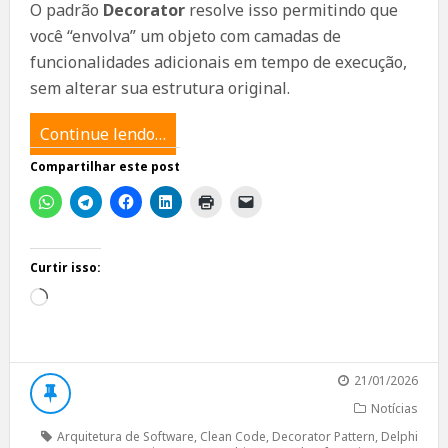
O padrão
Decorator
resolve isso permitindo que
você “envolva” um objeto com camadas de
funcionalidades adicionais em tempo de execução,
sem alterar sua estrutura original.
Continue lendo…
Compartilhar este post
Curtir isso:
Carregando...
21/01/2026
Notícias
Arquitetura de Software
,
Clean Code
,
Decorator Pattern
,
Delphi