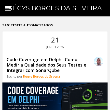
RÉGYS BORGES DA SILVEIRA
TAG:
TESTES AUTOMATIZADOS
21
2026
JUNHO
Code Coverage em Delphi: Como
Medir a Qualidade dos Seus Testes e
Integrar com SonarQube
Escrito por
Régys Borges da Silveira