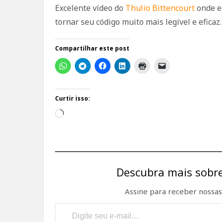
Excelente vídeo do
Thulio Bittencourt
onde e
tornar seu código muito mais legível e eficaz.
Compartilhar este post
Curtir isso:
Carregando...
Descubra mais sobre
Assine para receber nossas 
Digite seu e-mail…