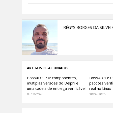
RÉGYS BORGES DA SILVEI
ARTIGOS RELACIONADOS
Boss4D 1.7.0: componentes,
Boss4D 1.6.0:
múltiplas versões do Delphi e
pacotes verif
uma cadeia de entrega verificável
real no Linux
03/08/2026
30/07/2026