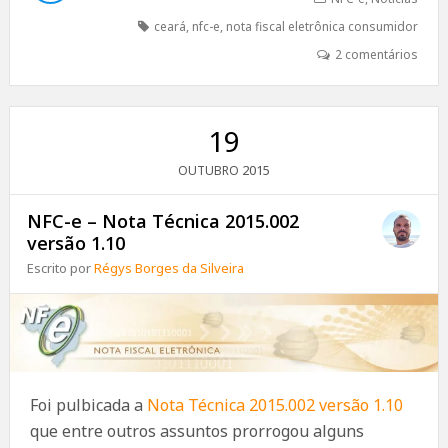
ceará
,
nfc-e
,
nota fiscal eletrônica consumidor
2 comentários
19
2015
OUTUBRO
NFC-e – Nota Técnica 2015.002
versão 1.10
Escrito por
Régys Borges da Silveira
Foi pulbicada a
Nota Técnica 2015.002 versão 1.10
que entre outros assuntos prorrogou alguns