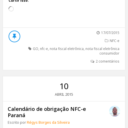
Curtir isso:
Carregando...
17/07/2015
NFC-e
GO
,
nfc-e
,
nota fiscal eletrônica
,
nota fiscal eletrônica
consumidor
2 comentários
10
2015
ABRIL
Calendário de obrigação NFC-e
Paraná
Escrito por
Régys Borges da Silveira