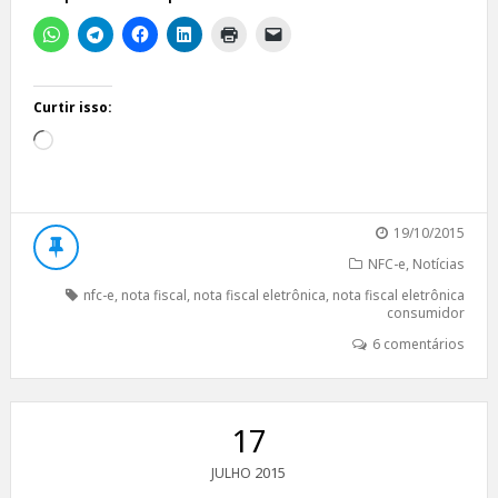
Curtir isso:
Carregando...
19/10/2015
NFC-e
,
Notícias
nfc-e
,
nota fiscal
,
nota fiscal eletrônica
,
nota fiscal eletrônica
consumidor
6 comentários
17
2015
JULHO