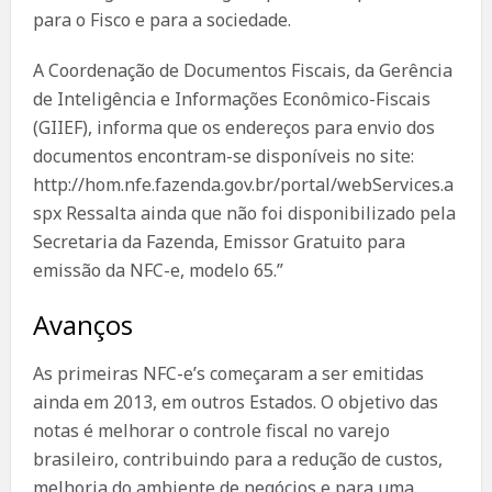
para o Fisco e para a sociedade.
A Coordenação de Documentos Fiscais, da Gerência
de Inteligência e Informações Econômico-Fiscais
(GIIEF), informa que os endereços para envio dos
documentos encontram-se disponíveis no site:
http://hom.nfe.fazenda.gov.br/portal/webServices.a
spx Ressalta ainda que não foi disponibilizado pela
Secretaria da Fazenda, Emissor Gratuito para
emissão da NFC-e, modelo 65.”
Avanços
As primeiras NFC-e’s começaram a ser emitidas
ainda em 2013, em outros Estados. O objetivo das
notas é melhorar o controle fiscal no varejo
brasileiro, contribuindo para a redução de custos,
melhoria do ambiente de negócios e para uma