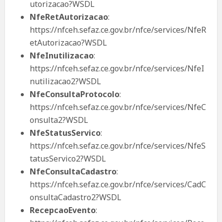
utorizacao?WSDL
NfeRetAutorizacao
:
https://nfceh.sefaz.ce.gov.br/nfce/services/NfeR
etAutorizacao?WSDL
NfeInutilizacao
:
https://nfceh.sefaz.ce.gov.br/nfce/services/NfeI
nutilizacao2?WSDL
NfeConsultaProtocolo
:
https://nfceh.sefaz.ce.gov.br/nfce/services/NfeC
onsulta2?WSDL
NfeStatusServico
:
https://nfceh.sefaz.ce.gov.br/nfce/services/NfeS
tatusServico2?WSDL
NfeConsultaCadastro
:
https://nfceh.sefaz.ce.gov.br/nfce/services/CadC
onsultaCadastro2?WSDL
RecepcaoEvento
: