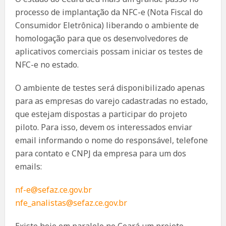
processo de implantação da NFC-e (Nota Fiscal do
Consumidor Eletrônica) liberando o ambiente de
homologação para que os desenvolvedores de
aplicativos comerciais possam iniciar os testes de
NFC-e no estado.
O ambiente de testes será disponibilizado apenas
para as empresas do varejo cadastradas no estado,
que estejam dispostas a participar do projeto
piloto. Para isso, devem os interessados enviar
email informando o nome do responsável, telefone
para contato e CNPJ da empresa para um dos
emails:
nf-e@sefaz.ce.gov.br
nfe_analistas@sefaz.ce.gov.br
Existe hoje em paralelo no Ceará um projeto