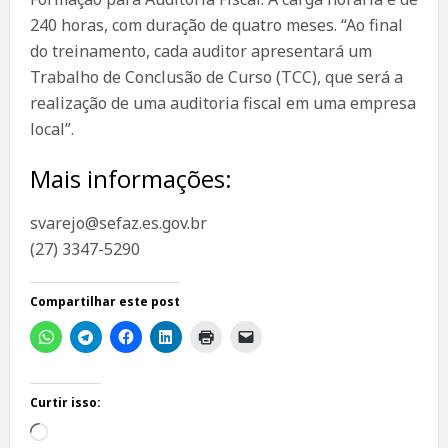
240 horas, com duração de quatro meses. “Ao final
do treinamento, cada auditor apresentará um
Trabalho de Conclusão de Curso (TCC), que será a
realização de uma auditoria fiscal em uma empresa
local”.
Mais informações:
svarejo@sefaz.es.gov.br
(27) 3347-5290
Compartilhar este post
Curtir isso:
Carregando...