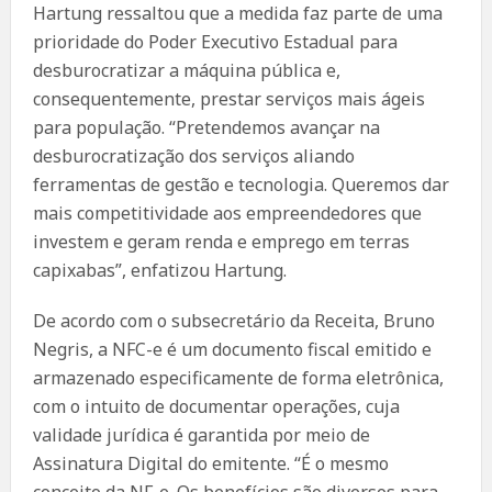
Hartung ressaltou que a medida faz parte de uma
prioridade do Poder Executivo Estadual para
desburocratizar a máquina pública e,
consequentemente, prestar serviços mais ágeis
para população. “Pretendemos avançar na
desburocratização dos serviços aliando
ferramentas de gestão e tecnologia. Queremos dar
mais competitividade aos empreendedores que
investem e geram renda e emprego em terras
capixabas”, enfatizou Hartung.
De acordo com o subsecretário da Receita, Bruno
Negris, a NFC-e é um documento fiscal emitido e
armazenado especificamente de forma eletrônica,
com o intuito de documentar operações, cuja
validade jurídica é garantida por meio de
Assinatura Digital do emitente. “É o mesmo
conceito da NF-e. Os benefícios são diversos para