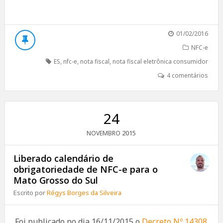
01/02/2016
NFC-e
ES
,
nfc-e
,
nota fiscal
,
nota fiscal eletrônica consumidor
4 comentários
24
2015
NOVEMBRO
Liberado calendário de
obrigatoriedade de NFC-e para o
Mato Grosso do Sul
Escrito por
Régys Borges da Silveira
Foi publicado no dia 16/11/2015 o
Decreto Nº 14308