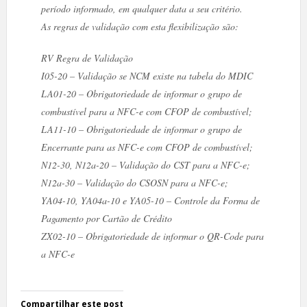
período informado, em qualquer data a seu critério.
As regras de validação com esta flexibilização são:
RV Regra de Validação
I05-20 – Validação se NCM existe na tabela do MDIC
LA01-20 – Obrigatoriedade de informar o grupo de
combustível para a NFC-e com CFOP de combustível;
LA11-10 – Obrigatoriedade de informar o grupo de
Encerrante para as NFC-e com CFOP de combustível;
N12-30, N12a-20 – Validação do CST para a NFC-e;
N12a-30 – Validação do CSOSN para a NFC-e;
YA04-10, YA04a-10 e YA05-10 – Controle da Forma de
Pagamento por Cartão de Crédito
ZX02-10 – Obrigatoriedade de informar o QR-Code para
a NFC-e
Compartilhar este post