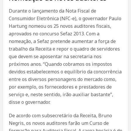
Durante o lançamento da Nota Fiscal de
Consumidor Eletrônica (NFC-e), o governador Paulo
Hartung nomeou os 25 novos auditores fiscais,
aprovados no concurso Sefaz 2013. Com a
nomeação, a Sefaz pretende aumentar a força de
trabalho da Receita e repor o quadro de servidores
que devem se aposentar na secretaria nos
próximos anos. “Quando cobramos os impostos
devidos estabelecemos o equilíbrio da concorrência
entre os diversos personagens do mercado como,
por exemplo, os fornecedores e prestadores de
serviço e, neste sentido, irão auxiliar bastante”,
disse o governador.
De acordo com subsecretário da Receita, Bruno
Negris, os novos auditores farão um Curso de
Formação para Auditoria Fiscal. A carga horária é de