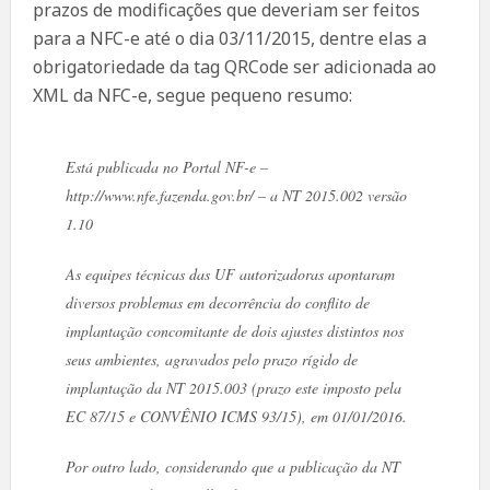
prazos de modificações que deveriam ser feitos
para a NFC-e até o dia 03/11/2015, dentre elas a
obrigatoriedade da tag QRCode ser adicionada ao
XML da NFC-e, segue pequeno resumo:
Está publicada no Portal NF-e –
http://www.nfe.fazenda.gov.br/ – a NT 2015.002 versão
1.10
As equipes técnicas das UF autorizadoras apontaram
diversos problemas em decorrência do conflito de
implantação concomitante de dois ajustes distintos nos
seus ambientes, agravados pelo prazo rígido de
implantação da NT 2015.003 (prazo este imposto pela
EC 87/15 e CONVÊNIO ICMS 93/15), em 01/01/2016.
Por outro lado, considerando que a publicação da NT