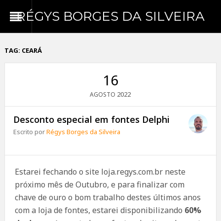
RÉGYS BORGES DA SILVEIRA
TAG:
CEARÁ
16
2022
AGOSTO
Desconto especial em fontes Delphi
Escrito por
Régys Borges da Silveira
Estarei fechando o site loja.regys.com.br neste
próximo mês de Outubro, e para finalizar com
chave de ouro o bom trabalho destes últimos anos
com a loja de fontes, estarei disponibilizando
60%