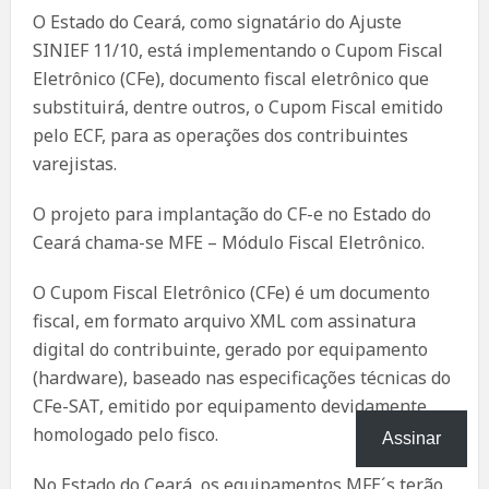
O Estado do Ceará, como signatário do Ajuste
SINIEF 11/10, está implementando o Cupom Fiscal
Eletrônico (CFe), documento fiscal eletrônico que
substituirá, dentre outros, o Cupom Fiscal emitido
pelo ECF, para as operações dos contribuintes
varejistas.
O projeto para implantação do CF-e no Estado do
Ceará chama-se MFE – Módulo Fiscal Eletrônico.
O Cupom Fiscal Eletrônico (CFe) é um documento
fiscal, em formato arquivo XML com assinatura
digital do contribuinte, gerado por equipamento
(hardware), baseado nas especificações técnicas do
CFe-SAT, emitido por equipamento devidamente
homologado pelo fisco.
Assinar
No Estado do Ceará, os equipamentos MFE´s terão