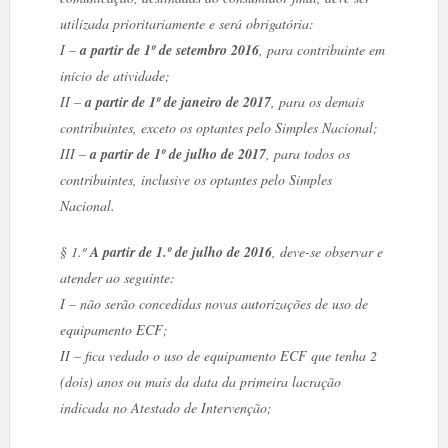
utilizada prioritariamente e será obrigatória:
I –
a partir de 1º de setembro 2016
, para contribuinte em
início de atividade;
II –
a partir de 1º de janeiro de 2017
, para os demais
contribuintes, exceto os optantes pelo Simples Nacional;
III –
a partir de 1º de julho de 2017
, para todos os
contribuintes, inclusive os optantes pelo Simples
Nacional.
§ 1.º
A partir de 1.º de julho de 2016
, deve-se observar e
atender ao seguinte:
I – não serão concedidas novas autorizações de uso de
equipamento ECF;
II – fica vedado o uso de equipamento ECF que tenha 2
(dois) anos ou mais da data da primeira lacração
indicada no Atestado de Intervenção;