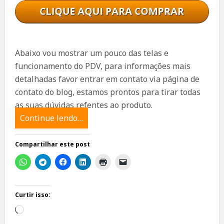
Abaixo vou mostrar um pouco das telas e
funcionamento do PDV, para informações mais
detalhadas favor entrar em contato via página de
contato do blog, estamos prontos para tirar todas
as suas dúvidas refentes ao produto.
Continue lendo…
Compartilhar este post
Curtir isso:
Carregando...