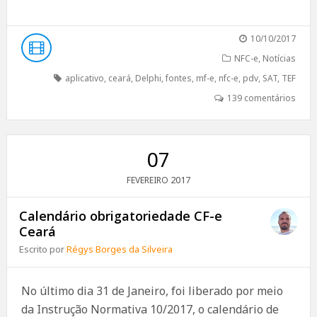
10/10/2017
NFC-e
,
Notícias
aplicativo
,
ceará
,
Delphi
,
fontes
,
mf-e
,
nfc-e
,
pdv
,
SAT
,
TEF
139 comentários
07
2017
FEVEREIRO
Calendário obrigatoriedade CF-e
Ceará
Escrito por
Régys Borges da Silveira
No último dia 31 de Janeiro, foi liberado por meio
da Instrução Normativa 10/2017, o calendário de