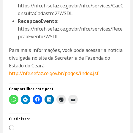
https://nfceh.sefaz.ce.gov.br/nfce/services/CadC
onsultaCadastro2?WSDL
RecepcaoEvento
:
https://nfceh.sefaz.ce.gov.br/nfce/services/Rece
pcaoEvento?WSDL
Para mais informações, você pode acessar a notícia
divulgada no site da Secretaria de Fazenda do
Estado do Ceará
http://nfe.sefaz.ce.gov.br/pages/index.jsf
.
Compartilhar este post
Curtir isso:
Carregando...