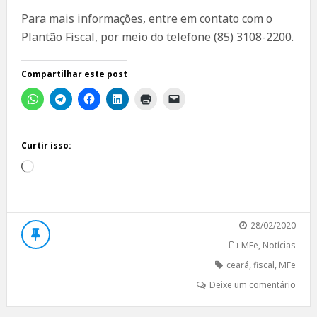
Para mais informações, entre em contato com o
Plantão Fiscal, por meio do telefone (85) 3108-2200.
Compartilhar este post
Curtir isso:
Carregando...
28/02/2020
MFe
,
Notícias
ceará
,
fiscal
,
MFe
Deixe um comentário