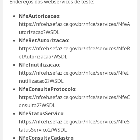
Endereços dos webservices de teste:
NfeAutorizacao
:
https://nfceh.sefaz.ce.gov.br/nfce/services/NfeA
utorizacao?WSDL
NfeRetAutorizacao
:
https://nfceh.sefaz.ce.gov.br/nfce/services/NfeR
etAutorizacao?WSDL
NfeInutilizacao
:
https://nfceh.sefaz.ce.gov.br/nfce/services/NfeI
nutilizacao2?WSDL
NfeConsultaProtocolo
:
https://nfceh.sefaz.ce.gov.br/nfce/services/NfeC
onsulta2?WSDL
NfeStatusServico
:
https://nfceh.sefaz.ce.gov.br/nfce/services/NfeS
tatusServico2?WSDL
NfeConsultaCadastro
: