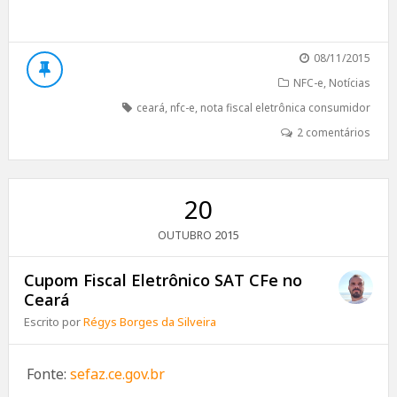
08/11/2015
NFC-e
,
Notícias
ceará
,
nfc-e
,
nota fiscal eletrônica consumidor
2 comentários
20
2015
OUTUBRO
Cupom Fiscal Eletrônico SAT CFe no
Ceará
Escrito por
Régys Borges da Silveira
Fonte:
sefaz.ce.gov.br