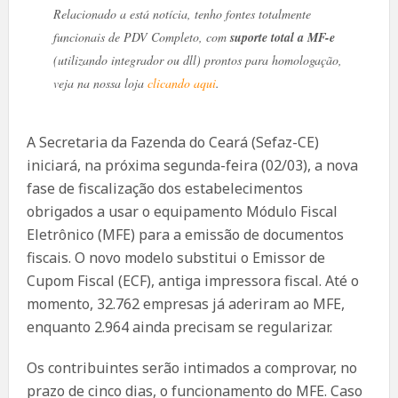
Relacionado a está notícia, tenho fontes totalmente
funcionais de PDV Completo, com
suporte total a MF-e
(utilizando integrador ou dll) prontos para homologação,
veja na nossa loja
clicando aqui
.
A Secretaria da Fazenda do Ceará (Sefaz-CE)
iniciará, na próxima segunda-feira (02/03), a nova
fase de fiscalização dos estabelecimentos
obrigados a usar o equipamento Módulo Fiscal
Eletrônico (MFE) para a emissão de documentos
fiscais. O novo modelo substitui o Emissor de
Cupom Fiscal (ECF), antiga impressora fiscal. Até o
momento, 32.762 empresas já aderiram ao MFE,
enquanto 2.964 ainda precisam se regularizar.
Os contribuintes serão intimados a comprovar, no
prazo de cinco dias, o funcionamento do MFE. Caso