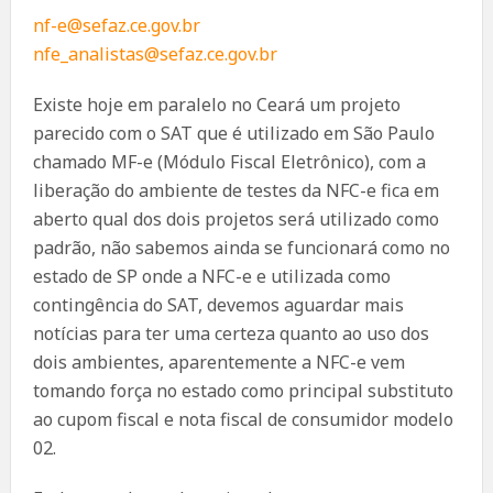
nf-e@sefaz.ce.gov.br
nfe_analistas@sefaz.ce.gov.br
Existe hoje em paralelo no Ceará um projeto
parecido com o SAT que é utilizado em São Paulo
chamado MF-e (Módulo Fiscal Eletrônico), com a
liberação do ambiente de testes da NFC-e fica em
aberto qual dos dois projetos será utilizado como
padrão, não sabemos ainda se funcionará como no
estado de SP onde a NFC-e e utilizada como
contingência do SAT, devemos aguardar mais
notícias para ter uma certeza quanto ao uso dos
dois ambientes, aparentemente a NFC-e vem
tomando força no estado como principal substituto
ao cupom fiscal e nota fiscal de consumidor modelo
02.