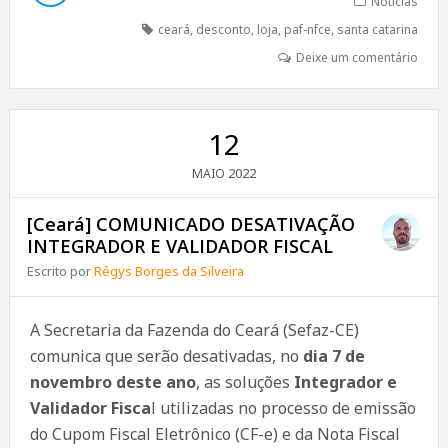
Notícias
ceará
,
desconto
,
loja
,
paf-nfce
,
santa catarina
Deixe um comentário
12
2022
MAIO
[Ceará] COMUNICADO DESATIVAÇÃO
INTEGRADOR E VALIDADOR FISCAL
Escrito por
Régys Borges da Silveira
A Secretaria da Fazenda do Ceará (Sefaz-CE)
comunica que serão desativadas, no
dia 7 de
novembro deste ano
, as soluções
Integrador e
Validador Fisca
l utilizadas no processo de emissão
do Cupom Fiscal Eletrônico (CF-e) e da Nota Fiscal