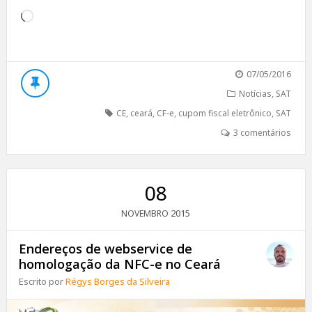
Carregando...
07/05/2016
Notícias
,
SAT
CE
,
ceará
,
CF-e
,
cupom fiscal eletrônico
,
SAT
3 comentários
08
2015
NOVEMBRO
Endereços de webservice de
homologação da NFC-e no Ceará
Escrito por
Régys Borges da Silveira