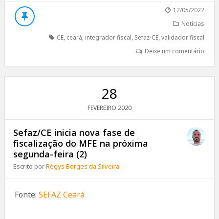
12/05/2022
Notícias
CE
,
ceará
,
integrador fiscal
,
Sefaz-CE
,
validador fiscal
Deixe um comentário
28
2020
FEVEREIRO
Sefaz/CE inicia nova fase de
fiscalização do MFE na próxima
segunda-feira (2)
Escrito por
Régys Borges da Silveira
Fonte:
SEFAZ Ceará