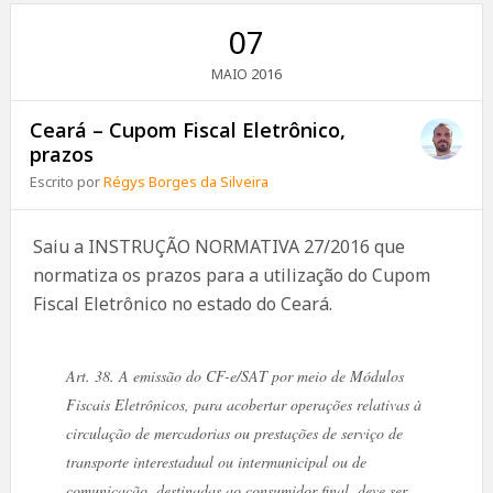
07
2016
MAIO
Ceará – Cupom Fiscal Eletrônico,
prazos
Escrito por
Régys Borges da Silveira
Saiu a INSTRUÇÃO NORMATIVA 27/2016 que
normatiza os prazos para a utilização do Cupom
Fiscal Eletrônico no estado do Ceará.
Art. 38. A emissão do CF-e/SAT por meio de Módulos
Fiscais Eletrônicos, para acobertar operações relativas à
circulação de mercadorias ou prestações de serviço de
transporte interestadual ou intermunicipal ou de
comunicação, destinadas ao consumidor final, deve ser