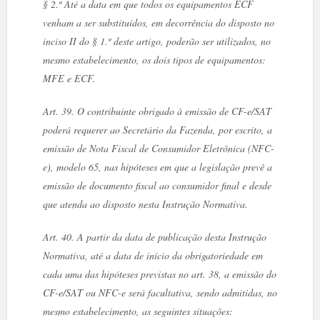
§ 2.º Até a data em que todos os equipamentos ECF
venham a ser substituídos, em decorrência do disposto no
inciso II do § 1.º deste artigo, poderão ser utilizados, no
mesmo estabelecimento, os dois tipos de equipamentos:
MFE e ECF.
Art. 39. O contribuinte obrigado à emissão de CF-e/SAT
poderá requerer ao Secretário da Fazenda, por escrito, a
emissão de Nota Fiscal de Consumidor Eletrônica (NFC-
e), modelo 65, nas hipóteses em que a legislação prevê a
emissão de documento fiscal ao consumidor final e desde
que atenda ao disposto nesta Instrução Normativa.
Art. 40. A partir da data de publicação desta Instrução
Normativa, até a data de início da obrigatoriedade em
cada uma das hipóteses previstas no art. 38, a emissão do
CF-e/SAT ou NFC-e será facultativa, sendo admitidas, no
mesmo estabelecimento, as seguintes situações: