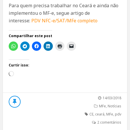
Para quem precisa trabalhar no Ceará e ainda não
implementou o MF-e, segue artigo de
interesse:
PDV NFC-e/SAT/MFe completo
Compartilhar este post
Curtir isso:
Carregando...
14/03/2018
MFe
,
Notícias
CE
,
ceará
,
MFe
,
pdv
2 comentários