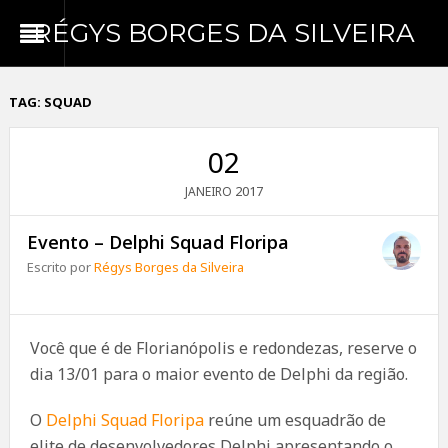
RÉGYS BORGES DA SILVEIRA
TAG:
SQUAD
02
2017
JANEIRO
Evento – Delphi Squad Floripa
Escrito por
Régys Borges da Silveira
Você que é de Florianópolis e redondezas, reserve o
dia 13/01 para o maior evento de Delphi da região.
O
Delphi Squad Floripa
reúne um esquadrão de
elite de desenvolvedores Delphi apresentando o